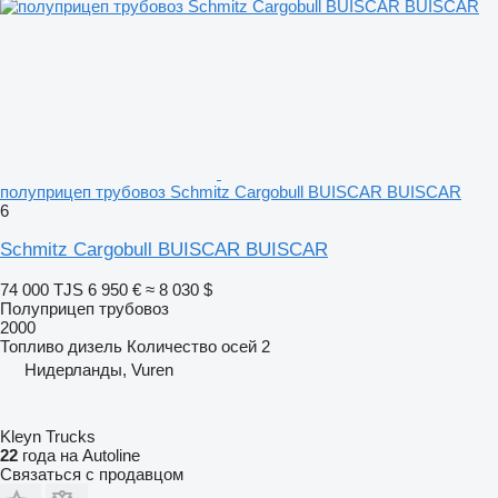
полуприцеп трубовоз Schmitz Cargobull BUISCAR BUISCAR
6
Schmitz Cargobull BUISCAR BUISCAR
74 000 TJS
6 950 €
≈ 8 030 $
Полуприцеп трубовоз
2000
Топливо
дизель
Количество осей
2
Нидерланды, Vuren
Kleyn Trucks
22
года на Autoline
Связаться с продавцом