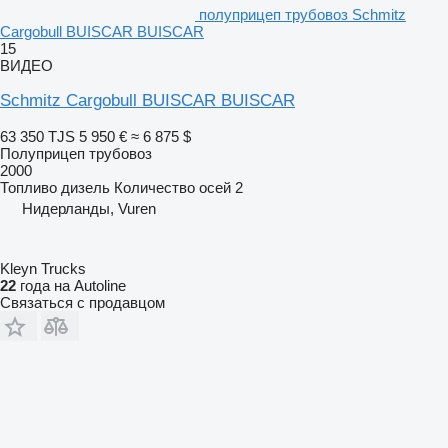
полуприцеп трубовоз Schmitz
Cargobull BUISCAR BUISCAR
15
ВИДЕО
Schmitz Cargobull BUISCAR BUISCAR
63 350 TJS
5 950 €
≈ 6 875 $
Полуприцеп трубовоз
2000
Топливо
дизель
Количество осей
2
Нидерланды, Vuren
Kleyn Trucks
22
года на Autoline
Связаться с продавцом