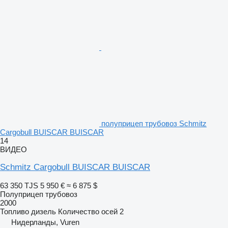
полуприцеп трубовоз Schmitz
Cargobull BUISCAR BUISCAR
14
ВИДЕО
Schmitz Cargobull BUISCAR BUISCAR
63 350 TJS
5 950 €
≈ 6 875 $
Полуприцеп трубовоз
2000
Топливо
дизель
Количество осей
2
Нидерланды, Vuren