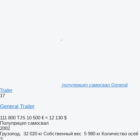
полуприцеп самосвал General
Trailer
17
General Trailer
111 800 TJS
10 500 €
≈ 12 130 $
Полуприцеп самосвал
2002
Грузопод.
32 020 кг
Собственный вес
5 980 кг
Количество осей
3