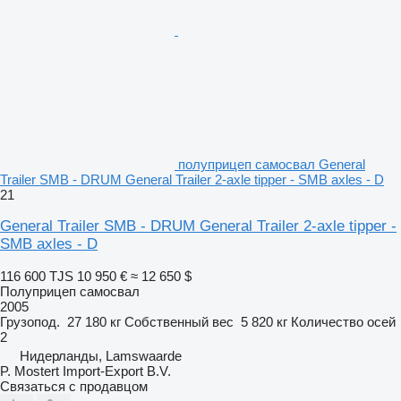
полуприцеп самосвал General
Trailer SMB - DRUM General Trailer 2-axle tipper - SMB axles - D
21
General Trailer SMB - DRUM General Trailer 2-axle tipper -
SMB axles - D
116 600 TJS
10 950 €
≈ 12 650 $
Полуприцеп самосвал
2005
Грузопод.
27 180 кг
Собственный вес
5 820 кг
Количество осей
2
Нидерланды, Lamswaarde
P. Mostert Import-Export B.V.
Связаться с продавцом