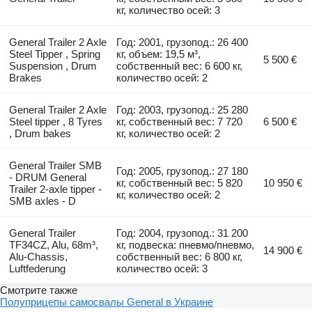
кг, количество осей: 3
General Trailer 2 Axle
Год: 2001, грузопод.: 26 400
Steel Tipper , Spring
кг, объем: 19,5 м³,
5 500 €
Suspension , Drum
собственный вес: 6 600 кг,
Brakes
количество осей: 2
General Trailer 2 Axle
Год: 2003, грузопод.: 25 280
Steel tipper , 8 Tyres
кг, собственный вес: 7 720
6 500 €
, Drum bakes
кг, количество осей: 2
General Trailer SMB
Год: 2005, грузопод.: 27 180
- DRUM General
кг, собственный вес: 5 820
10 950 €
Trailer 2-axle tipper -
кг, количество осей: 2
SMB axles - D
General Trailer
Год: 2004, грузопод.: 31 200
TF34CZ, Alu, 68m³,
кг, подвеска: пневмо/пневмо,
14 900 €
Alu-Chassis,
собственный вес: 6 800 кг,
Luftfederung
количество осей: 3
Смотрите также
Полуприцепы самосвалы General в Украине