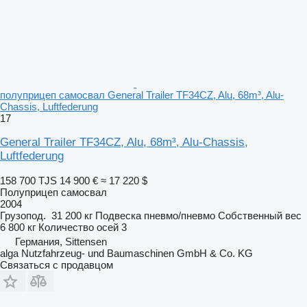
полуприцеп самосвал General Trailer TF34CZ, Alu, 68m³, Alu-
Chassis, Luftfederung
17
General Trailer TF34CZ, Alu, 68m³, Alu-Chassis,
Luftfederung
158 700 TJS
14 900 €
≈ 17 220 $
Полуприцеп самосвал
2004
Грузопод.
31 200 кг
Подвеска
пневмо/пневмо
Собственный вес
6 800 кг
Количество осей
3
Германия, Sittensen
alga Nutzfahrzeug- und Baumaschinen GmbH & Co. KG
Связаться с продавцом