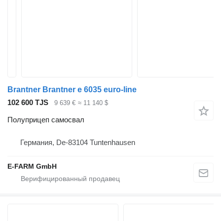
Brantner Brantner e 6035 euro-line
102 600 TJS
9 639 €
≈ 11 140 $
Полуприцеп самосвал
Германия, De-83104 Tuntenhausen
E-FARM GmbH