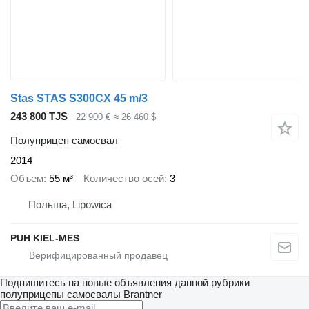
Stas STAS S300CX 45 m/3
243 800 TJS
22 900 €
≈ 26 460 $
Полуприцеп самосвал
2014
Объем
55 м³
Количество осей
3
Польша, Lipowica
PUH KIEL-MES
Подпишитесь на новые объявления данной рубрики
полуприцепы самосвалы
Brantner