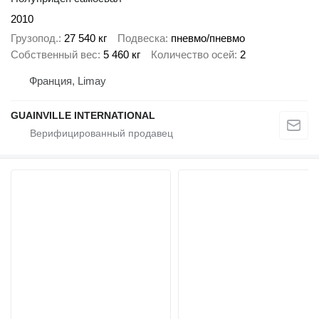
2010
Грузопод.
27 540 кг
Подвеска
пневмо/пневмо
Собственный вес
5 460 кг
Количество осей
2
Франция, Limay
GUAINVILLE INTERNATIONAL