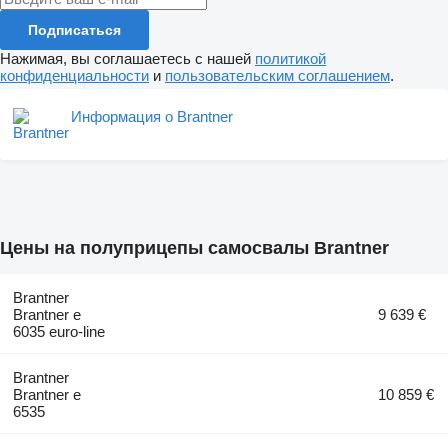
Подписаться
Нажимая, вы соглашаетесь с нашей
политикой
конфиденциальности
и
пользовательским соглашением
.
Информация о Brantner
Цены на полуприцепы самосвалы Brantner
Brantner
Brantner e
9 639 €
6035 euro-line
Brantner
Brantner e
10 859 €
6535