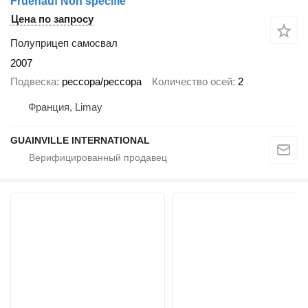
Fruehauf Non spécifié
Цена по запросу
Полуприцеп самосвал
2007
Подвеска
рессора/рессора
Количество осей
2
Франция, Limay
GUAINVILLE INTERNATIONAL