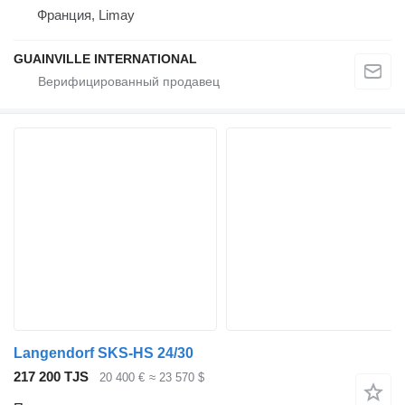
Франция, Limay
GUAINVILLE INTERNATIONAL
Langendorf SKS-HS 24/30
217 200 TJS
20 400 €
≈ 23 570 $