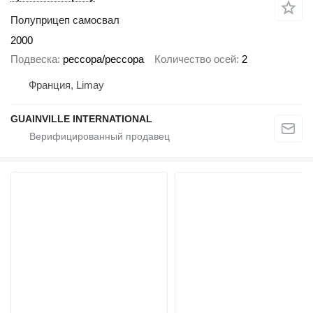
Полуприцеп самосвал
2000
Подвеска
рессора/рессора
Количество осей
2
Франция, Limay
GUAINVILLE INTERNATIONAL