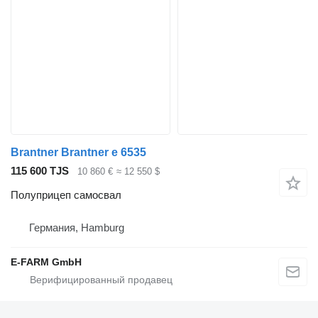
Brantner Brantner e 6535
115 600 TJS
10 860 €
≈ 12 550 $
Полуприцеп самосвал
Германия, Hamburg
E-FARM GmbH