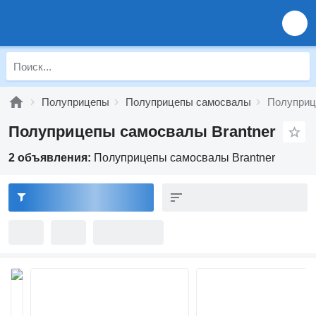
Полуприцепы
Полуприцепы самосвалы
Полуприц
Полуприцепы самосвалы Brantner
2 объявления:
Полуприцепы самосвалы Brantner