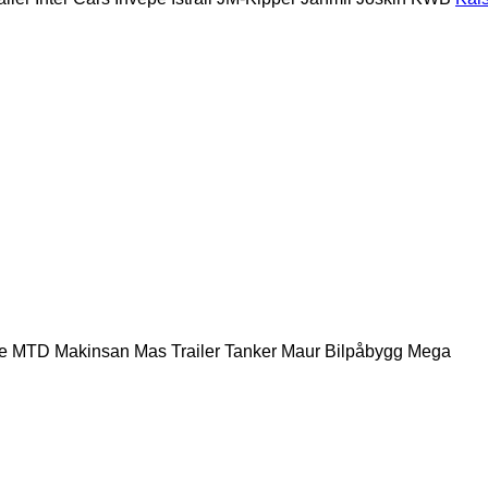
e
MTD
Makinsan
Mas Trailer Tanker
Maur Bilpåbygg
Mega