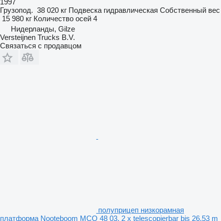
1997
Грузопод.
38 020 кг
Подвеска
гидравлическая
Собственный вес
15 980 кг
Количество осей
4
Нидерланды, Gilze
Versteijnen Trucks B.V.
Связаться с продавцом
полуприцеп низкорамная
платформа Nooteboom MCO 48 03, 2 x telescopierbar bis 26.53 m