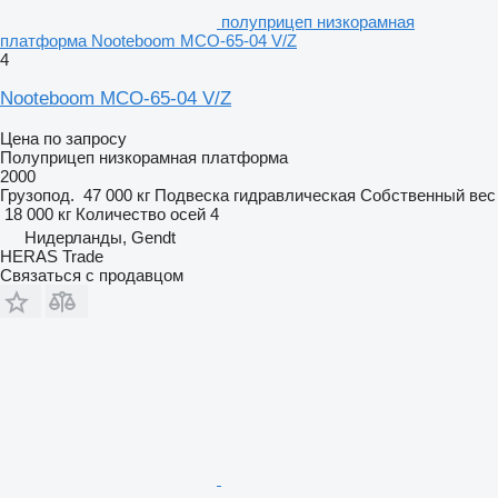
полуприцеп низкорамная
платформа Nooteboom MCO-65-04 V/Z
4
Nooteboom MCO-65-04 V/Z
Цена по запросу
Полуприцеп низкорамная платформа
2000
Грузопод.
47 000 кг
Подвеска
гидравлическая
Собственный вес
18 000 кг
Количество осей
4
Нидерланды, Gendt
HERAS Trade
Связаться с продавцом