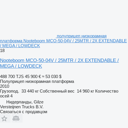
полуприцеп низкорамная
платформа Nooteboom MCO-50-04V / 25MTR / 2X EXTENDABLE
/ MEGA / LOWDECK
18
Nooteboom MCO-50-04V / 25MTR / 2X EXTENDABLE /
MEGA / LOWDECK
488 700 TJS
45 900 €
≈ 53 030 $
Полуприцеп низкорамная платформа
2010
Грузопод.
33 440 кг
Собственный вес
14 960 кг
Количество
осей
4
Нидерланды, Gilze
Versteijnen Trucks B.V.
Связаться с продавцом