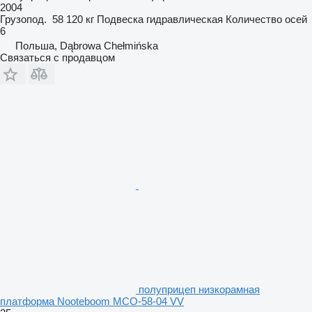
2004
Грузопод.
58 120 кг
Подвеска
гидравлическая
Количество осей
6
Польша, Dąbrowa Chełmińska
Связаться с продавцом
полуприцеп низкорамная
платформа Nooteboom MCO-58-04 VV