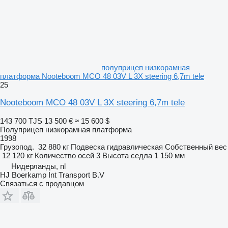
полуприцеп низкорамная
платформа Nooteboom MCO 48 03V L 3X steering 6,7m tele
25
Nooteboom MCO 48 03V L 3X steering 6,7m tele
143 700 TJS
13 500 €
≈ 15 600 $
Полуприцеп низкорамная платформа
1998
Грузопод.
32 880 кг
Подвеска
гидравлическая
Собственный вес
12 120 кг
Количество осей
3
Высота седла
1 150 мм
Нидерланды, nl
HJ Boerkamp Int Transport B.V
Связаться с продавцом