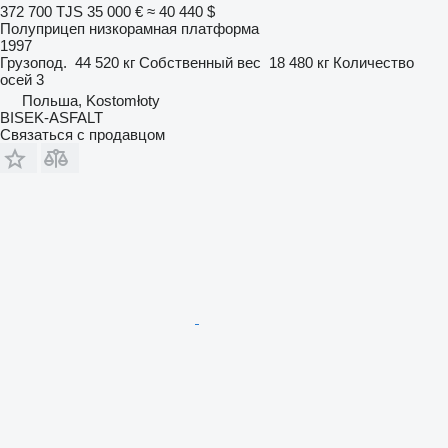
372 700 TJS
35 000 €
≈ 40 440 $
Полуприцеп низкорамная платформа
1997
Грузопод.
44 520 кг
Собственный вес
18 480 кг
Количество
осей
3
Польша, Kostomłoty
BISEK-ASFALT
Связаться с продавцом