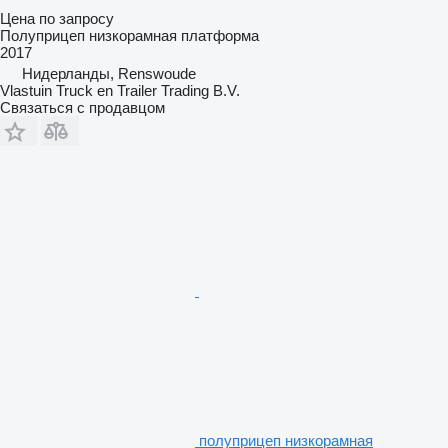
Цена по запросу
Полуприцеп низкорамная платформа
2017
Нидерланды, Renswoude
Vlastuin Truck en Trailer Trading B.V.
Связаться с продавцом
полуприцеп низкорамная