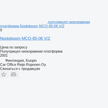
полуприцеп низкорамная
платформа Nooteboom MCO-85-06 V/Z
9
Nooteboom MCO-85-06 V/Z
Цена по запросу
Полуприцеп низкорамная платформа
2001
Финляндия, Kuopio
Car Office Reijo Roponen Oy
Связаться с продавцом