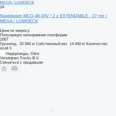
MEGA / LOWDECK
24
Nooteboom MCO-48-03V / 2 x EXTENDABLE - 27 mtr /
MEGA / LOWDECK
Цена по запросу
Полуприцеп низкорамная платформа
2007
Грузопод.
33 560 кг
Собственный вес
14 440 кг
Количество
осей
3
Нидерланды, Gilze
Versteijnen Trucks B.V.
Связаться с продавцом