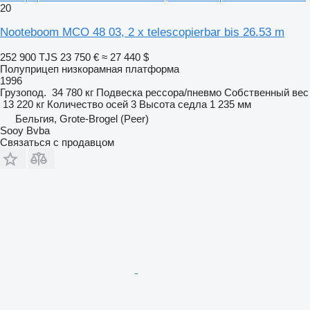
20
Nooteboom MCO 48 03, 2 x telescopierbar bis 26.53 m
252 900 TJS
23 750 €
≈ 27 440 $
Полуприцеп низкорамная платформа
1996
Грузопод.
34 780 кг
Подвеска
рессора/пневмо
Собственный вес
13 220 кг
Количество осей
3
Высота седла
1 235 мм
Бельгия, Grote-Brogel (Peer)
Sooy Bvba
Связаться с продавцом