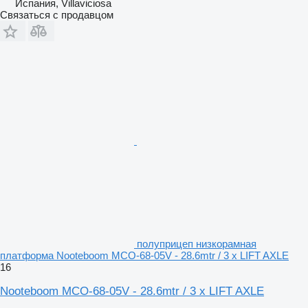
Испания, Villaviciosa
Связаться с продавцом
полуприцеп низкорамная
платформа Nooteboom MCO-68-05V - 28.6mtr / 3 x LIFT AXLE
16
Nooteboom MCO-68-05V - 28.6mtr / 3 x LIFT AXLE