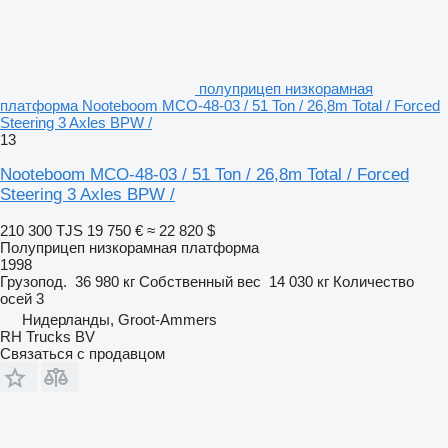
полуприцеп низкорамная
платформа Nooteboom MCO-48-03 / 51 Ton / 26,8m Total / Forced
Steering 3 Axles BPW /
13
Nooteboom MCO-48-03 / 51 Ton / 26,8m Total / Forced
Steering 3 Axles BPW /
210 300 TJS
19 750 €
≈ 22 820 $
Полуприцеп низкорамная платформа
1998
Грузопод.
36 980 кг
Собственный вес
14 030 кг
Количество
осей
3
Нидерланды, Groot-Ammers
RH Trucks BV
Связаться с продавцом