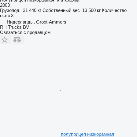
2003
Грузопод.
31 440 кг
Собственный вес
13 560 кг
Количество
осей
3
Нидерланды, Groot-Ammers
RH Trucks BV
Связаться с продавцом
полуприцеп низкорамная