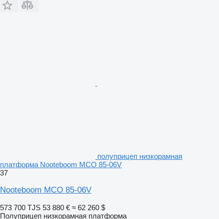
полуприцеп низкорамная
платформа Nooteboom MCO 85-06V
37
Nooteboom MCO 85-06V
573 700 TJS
53 880 €
≈ 62 260 $
Полуприцеп низкорамная платформа