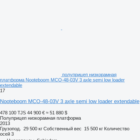
полуприцеп низкорамная
платформа Nooteboom MCO-48-03V 3 axle semi low loader
extendable
17
Nooteboom MCO-48-03V 3 axle semi low loader extendable
478 100 TJS
44 900 €
≈ 51 880 $
Полуприцеп низкорамная платформа
2013
Грузопод.
29 500 кг
Собственный вес
15 500 кг
Количество
осей
3