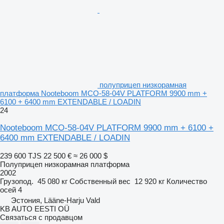
полуприцеп низкорамная
платформа Nooteboom MCO-58-04V PLATFORM 9900 mm +
6100 + 6400 mm EXTENDABLE / LOADIN
24
Nooteboom MCO-58-04V PLATFORM 9900 mm + 6100 +
6400 mm EXTENDABLE / LOADIN
239 600 TJS
22 500 €
≈ 26 000 $
Полуприцеп низкорамная платформа
2002
Грузопод.
45 080 кг
Собственный вес
12 920 кг
Количество
осей
4
Эстония, Lääne-Harju Vald
KB AUTO EESTI OÜ
Связаться с продавцом