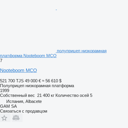
полуприцеп низкорамная
платформа Nooteboom MCO
7
Nooteboom MCO
521 700 TJS
49 000 €
≈ 56 610 $
Полуприцеп низкорамная платформа
1999
Собственный вес
21 400 кг
Количество осей
5
Испания, Albacete
GAM SA
Связаться с продавцом