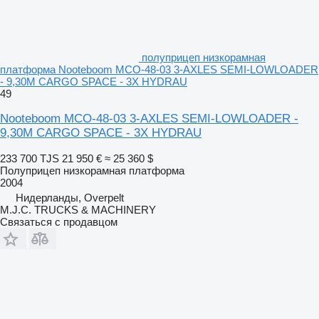
полуприцеп низкорамная
платформа Nooteboom MCO-48-03 3-AXLES SEMI-LOWLOADER
- 9,30M CARGO SPACE - 3X HYDRAU
49
Nooteboom MCO-48-03 3-AXLES SEMI-LOWLOADER -
9,30M CARGO SPACE - 3X HYDRAU
233 700 TJS
21 950 €
≈ 25 360 $
Полуприцеп низкорамная платформа
2004
Нидерланды, Overpelt
M.J.C. TRUCKS & MACHINERY
Связаться с продавцом