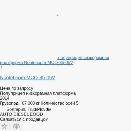
полуприцеп низкорамная
платформа Nooteboom MCO-85-05V
7
Nooteboom MCO-85-05V
Цена по запросу
Полуприцеп низкорамная платформа
2014
Грузопод.
67 000 кг
Количество осей
5
Болгария, Trud/Plovdiv
AUTO DIESEL EOOD
Связаться с продавцом