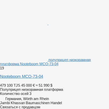
полуприцеп низкорамная
платформа Nooteboom MCO-73-04
19
Nooteboom MCO-73-04
479 100 TJS
45 000 €
≈ 51 990 $
Полуприцеп низкорамная платформа
Количество осей
3
Германия, Wörth am Rhein
Jambi Khassan Baumaschinen Handel
Связаться с продавцом