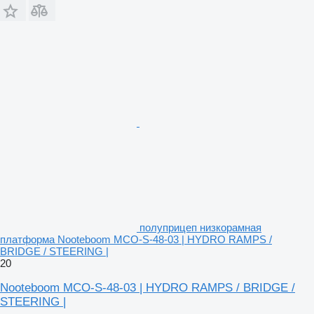
полуприцеп низкорамная
платформа Nooteboom MCO-S-48-03 | HYDRO RAMPS /
BRIDGE / STEERING |
20
Nooteboom MCO-S-48-03 | HYDRO RAMPS / BRIDGE /
STEERING |