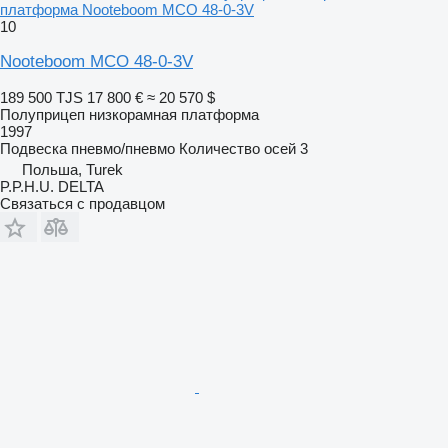
платформа Nooteboom MCO 48-0-3V
10
Nooteboom MCO 48-0-3V
189 500 TJS
17 800 €
≈ 20 570 $
Полуприцеп низкорамная платформа
1997
Подвеска
пневмо/пневмо
Количество осей
3
Польша, Turek
P.P.H.U. DELTA
Связаться с продавцом