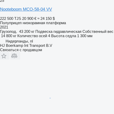
25
Nooteboom MCO-58-04 VV
222 500 TJS
20 900 €
≈ 24 150 $
Полуприцеп низкорамная платформа
2021
Грузопод.
43 200 кг
Подвеска
гидравлическая
Собственный вес
14 800 кг
Количество осей
4
Высота седла
1 300 мм
Нидерланды, nl
HJ Boerkamp Int Transport B.V
Связаться с продавцом