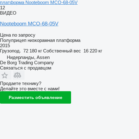
платформа Nooteboom MCO-68-05V
12
ВИДЕО
Nooteboom MCO-68-05V
Цена по запросу
Полуприцеп низкорамная платформа
2015
Грузопод.
72 180 кг
Собственный вес
16 220 кг
Нидерланды, Assen
De Borg Trading Company
Связаться с продавцом
Продаете технику?
Делайте это вместе с нами!
Разместить объявление