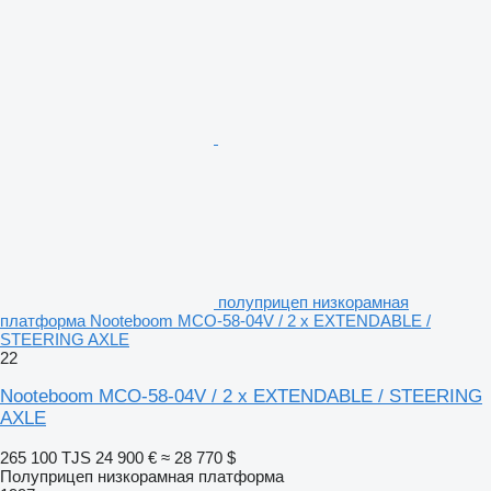
полуприцеп низкорамная
платформа Nooteboom MCO-58-04V / 2 x EXTENDABLE /
STEERING AXLE
22
Nooteboom MCO-58-04V / 2 x EXTENDABLE / STEERING
AXLE
265 100 TJS
24 900 €
≈ 28 770 $
Полуприцеп низкорамная платформа