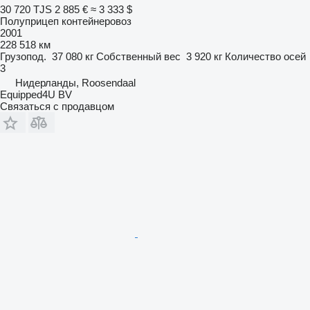
30 720 TJS
2 885 €
≈ 3 333 $
Полуприцеп контейнеровоз
2001
228 518 км
Грузопод.
37 080 кг
Собственный вес
3 920 кг
Количество осей
3
Нидерланды, Roosendaal
Equipped4U BV
Связаться с продавцом