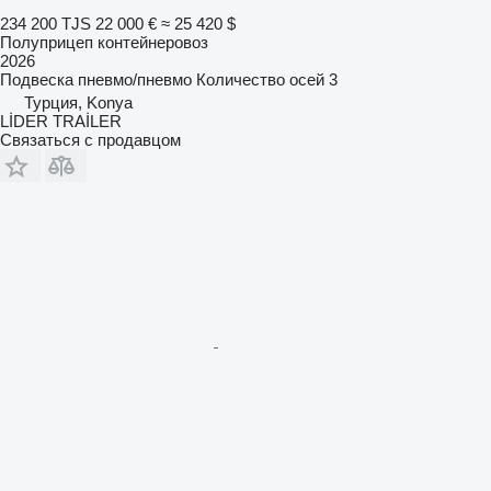
234 200 TJS
22 000 €
≈ 25 420 $
Полуприцеп контейнеровоз
2026
Подвеска
пневмо/пневмо
Количество осей
3
Турция, Konya
LİDER TRAİLER
Связаться с продавцом