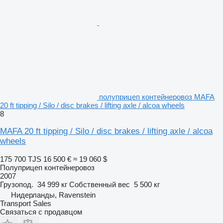
полуприцеп контейнеровоз MAFA
20 ft tipping / Silo / disc brakes / lifting axle / alcoa wheels
8
MAFA 20 ft tipping / Silo / disc brakes / lifting axle / alcoa
wheels
175 700 TJS
16 500 €
≈ 19 060 $
Полуприцеп контейнеровоз
2007
Грузопод.
34 999 кг
Собственный вес
5 500 кг
Нидерланды, Ravenstein
Transport Sales
Связаться с продавцом