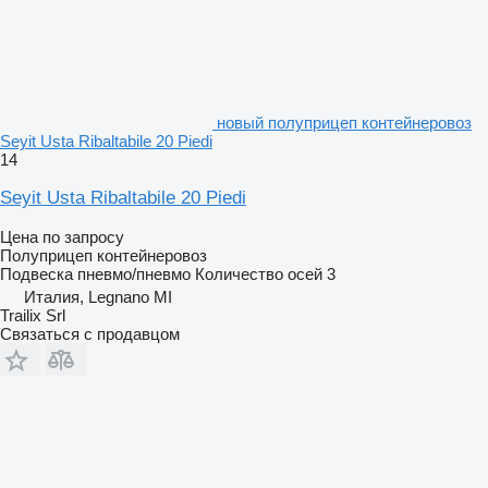
новый полуприцеп контейнеровоз
Seyit Usta Ribaltabile 20 Piedi
14
Seyit Usta Ribaltabile 20 Piedi
Цена по запросу
Полуприцеп контейнеровоз
Подвеска
пневмо/пневмо
Количество осей
3
Италия, Legnano MI
Trailix Srl
Связаться с продавцом