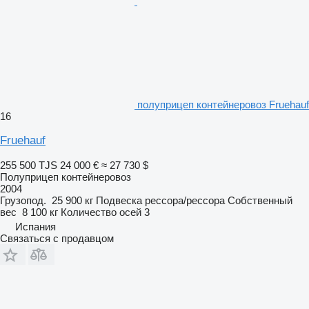
полуприцеп контейнеровоз Fruehauf
16
Fruehauf
255 500 TJS
24 000 €
≈ 27 730 $
Полуприцеп контейнеровоз
2004
Грузопод.
25 900 кг
Подвеска
рессора/рессора
Собственный
вес
8 100 кг
Количество осей
3
Испания
Связаться с продавцом