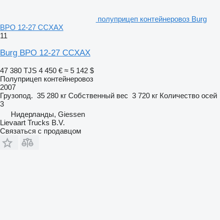
полуприцеп контейнеровоз Burg
BPO 12-27 CCXAX
11
Burg BPO 12-27 CCXAX
47 380 TJS
4 450 €
≈ 5 142 $
Полуприцеп контейнеровоз
2007
Грузопод.
35 280 кг
Собственный вес
3 720 кг
Количество осей
3
Нидерланды, Giessen
Lievaart Trucks B.V.
Связаться с продавцом