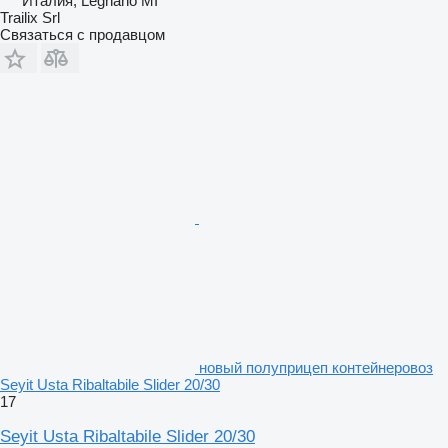
Италия, Legnano MI
Trailix Srl
Связаться с продавцом
новый полуприцеп контейнеровоз
Seyit Usta Ribaltabile Slider 20/30
17
Seyit Usta Ribaltabile Slider 20/30