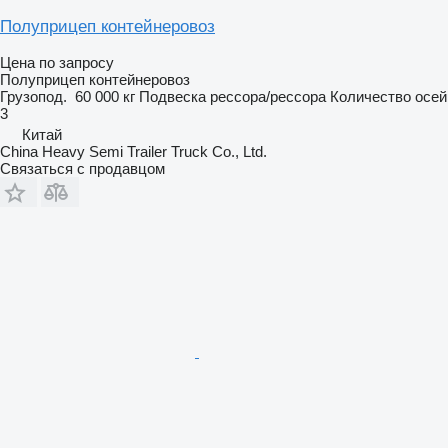
Полуприцеп контейнеровоз
Цена по запросу
Полуприцеп контейнеровоз
Грузопод.
60 000 кг
Подвеска
рессора/рессора
Количество осей
3
Китай
China Heavy Semi Trailer Truck Co., Ltd.
Связаться с продавцом