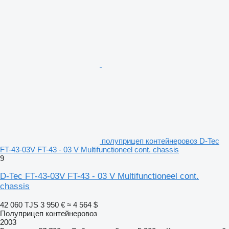
полуприцеп контейнеровоз D-Tec
FT-43-03V FT-43 - 03 V Multifunctioneel cont. chassis
9
D-Tec FT-43-03V FT-43 - 03 V Multifunctioneel cont.
chassis
42 060 TJS
3 950 €
≈ 4 564 $
Полуприцеп контейнеровоз
2003