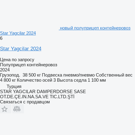
новый полуприцеп контейнеровоз
Star Yagcilar 2024
6
Star Yagcilar 2024
Цена по запросу
Полуприцеп контейнеровоз
2024
Грузопод.
38 500 кг
Подвеска
пневмо/пневмо
Собственный вес
4 800 кг
Количество осей
3
Высота седла
1 100 мм
Турция
STAR YAGCILAR DAMPERDORSE SASE
OT.DE.ÇE.IN.NA.SA.VE TIC.LTD.ŞTİ
Связаться с продавцом