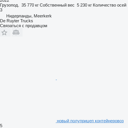
2022
Грузопод.
35 770 кг
Собственный вес
5 230 кг
Количество осей
3
Нидерланды, Meerkerk
De Ruyter Trucks
Связаться с продавцом
новый полуприцеп контейнеровоз
5