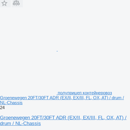
полуприцеп контейнеровоз
Groenewegen 20FT/30FT ADR (EX/II, EX/III, FL, OX, AT) / drum /
NL-Chassis
24
Groenewegen 20FT/30FT ADR (EX/II, EX/III, FL, OX, AT) /
drum / NL-Chassis