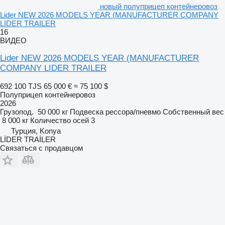
новый полуприцеп контейнеровоз
Lider NEW 2026 MODELS YEAR (MANUFACTURER COMPANY
LIDER TRAILER
16
ВИДЕО
Lider NEW 2026 MODELS YEAR (MANUFACTURER
COMPANY LIDER TRAILER
692 100 TJS
65 000 €
≈ 75 100 $
Полуприцеп контейнеровоз
2026
Грузопод.
50 000 кг
Подвеска
рессора/пневмо
Собственный вес
8 000 кг
Количество осей
3
Турция, Konya
LİDER TRAİLER
Связаться с продавцом