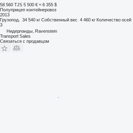
58 560 TJS
5 500 €
≈ 6 355 $
Полуприцеп контейнеровоз
2013
Грузопод.
34 540 кг
Собственный вес
4 460 кг
Количество осей
3
Нидерланды, Ravenstein
Transport Sales
Связаться с продавцом