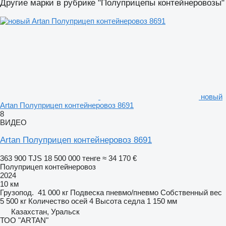
Другие марки в рубрике "Полуприцепы контейнеровозы"
новый
Artan Полуприцеп контейнеровоз 8691
8
ВИДЕО
Artan Полуприцеп контейнеровоз 8691
363 900 TJS
18 500 000 тенге
≈ 34 170 €
Полуприцеп контейнеровоз
2024
10 км
Грузопод.
41 000 кг
Подвеска
пневмо/пневмо
Собственный вес
5 500 кг
Количество осей
4
Высота седла
1 150 мм
Казахстан, Уральск
ТОО "ARTAN"