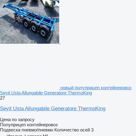
новый полуприцеп контейнеровоз
Seyit Usta Allungabile Generatore ThermoKing
27
Seyit Usta Allungabile Generatore ThermoKing
Цена по запросу
Полуприцеп контейнеровоз
Подвеска
пневмо/пневмо
Количество осей
3