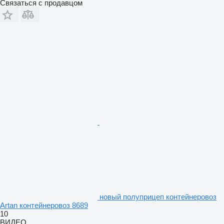
Связаться с продавцом
новый полуприцеп контейнеровоз
Artan контейнеровоз 8689
10
ВИДЕО