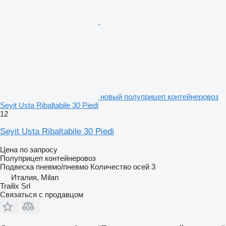
новый полуприцеп контейнеровоз
Seyit Usta Ribaltabile 30 Piedi
12
Seyit Usta Ribaltabile 30 Piedi
Цена по запросу
Полуприцеп контейнеровоз
Подвеска
пневмо/пневмо
Количество осей
3
Италия, Milan
Trailix Srl
Связаться с продавцом