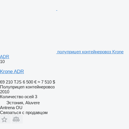
полуприцеп контейнеровоз Krone
ADR
10
Krone ADR
69 210 TJS
6 500 €
≈ 7 510 $
Полуприцеп контейнеровоз
2010
Количество осей
3
Эстония, Aluvere
Antrena OU
Связаться с продавцом