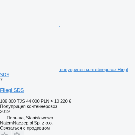
полуприцеп контейнеровоз Fliegl
SDS
7
Fliegl SDS
108 800 TJS
44 000 PLN
≈ 10 220 €
Полуприцеп контейнеровоз
2019
Польша, Stanisławowo
NajemNaczep.pl Sp. z o.o.
Связаться с продавцом