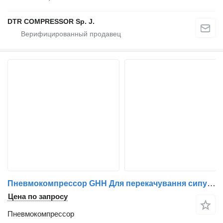
DTR COMPRESSOR Sp. J.
Пневмокомпрессор GHH Для перекачування сипучих матеріалів для тягача Drum
Цена по запросу
Пневмокомпрессор