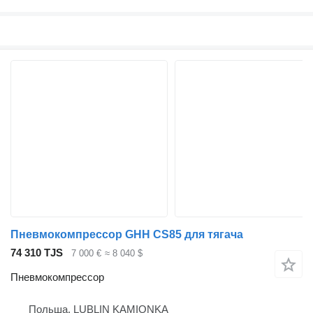
Пневмокомпрессор GHH CS85 для тягача
74 310 TJS
7 000 €
≈ 8 040 $
Пневмокомпрессор
Польша, LUBLIN KAMIONKA