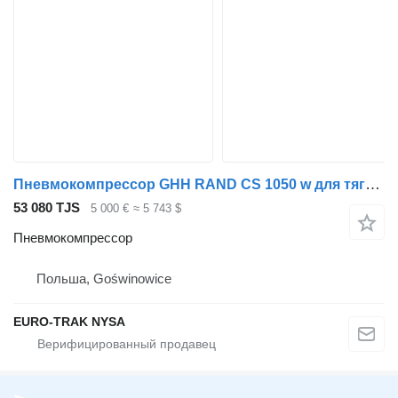
Пневмокомпрессор GHH RAND CS 1050 w для тягача
53 080 TJS
5 000 €
≈ 5 743 $
Пневмокомпрессор
Польша, Goświnowice
EURO-TRAK NYSA