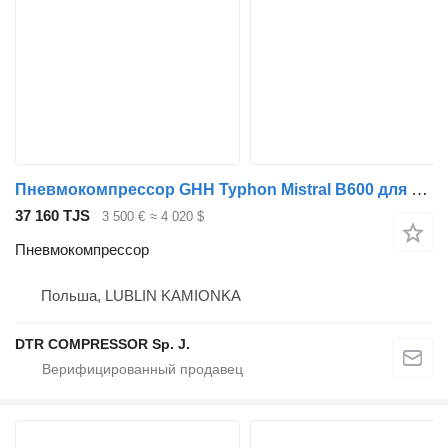
Пневмокомпрессор GHH Typhon Mistral B600 для тягача
37 160 TJS
3 500 €
≈ 4 020 $
Пневмокомпрессор
Польша, LUBLIN KAMIONKA
DTR COMPRESSOR Sp. J.