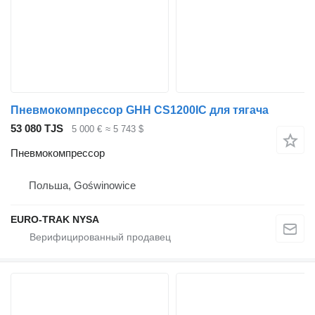
Пневмокомпрессор GHH CS1200IC для тягача
53 080 TJS
5 000 €
≈ 5 743 $
Пневмокомпрессор
Польша, Goświnowice
EURO-TRAK NYSA