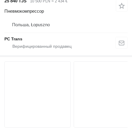
25 840 TJS
10 500 PLN
≈ 2 434 €
Пневмокомпрессор
Польша, Łopuszno
PC Trans