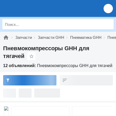
Запчасти
Запчасти GHH
Пневматика GHH
Пне
Пневмокомпрессоры GHH для
тягачей
12 объявлений:
Пневмокомпрессоры GHH для тягачей