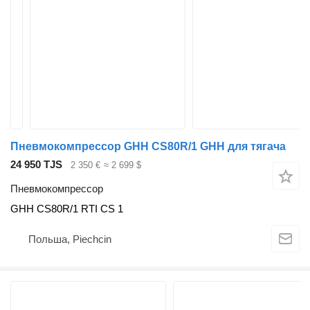
Пневмокомпрессор GHH CS80R/1 GHH для тягача
24 950 TJS
2 350 €
≈ 2 699 $
Пневмокомпрессор
GHH CS80R/1 RTI CS 1
Польша, Piechcin