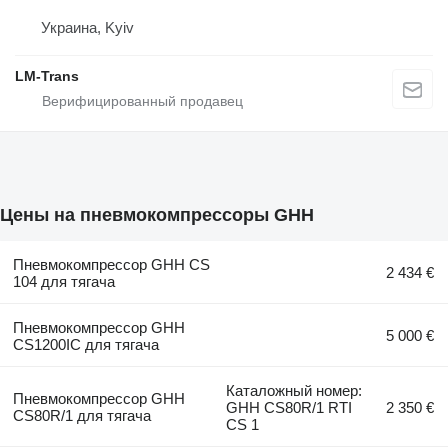
Украина, Kyiv
LM-Trans
Цены на пневмокомпрессоры GHH
Пневмокомпрессор GHH CS
2 434 €
104 для тягача
Пневмокомпрессор GHH
5 000 €
CS1200IC для тягача
Каталожный номер:
Пневмокомпрессор GHH
GHH CS80R/1 RTI
2 350 €
CS80R/1 для тягача
CS 1