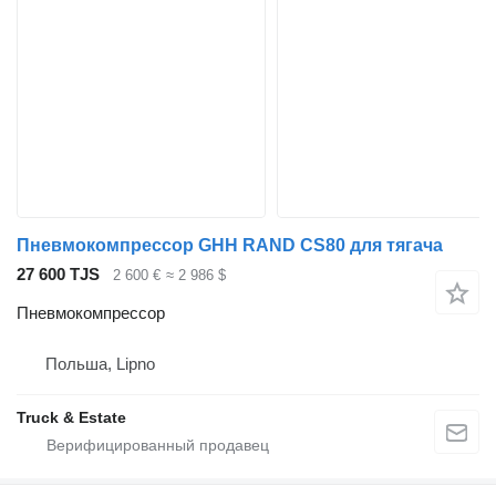
Пневмокомпрессор GHH RAND CS80 для тягача
27 600 TJS
2 600 €
≈ 2 986 $
Пневмокомпрессор
Польша, Lipno
Truck & Estate