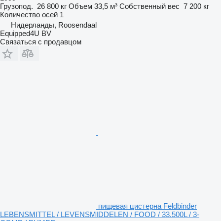
Грузопод.
26 800 кг
Объем
33,5 м³
Собственный вес
7 200 кг
Количество осей
1
Нидерланды, Roosendaal
Equipped4U BV
Связаться с продавцом
пищевая цистерна Feldbinder
LEBENSMITTEL / LEVENSMIDDELEN / FOOD / 33.500L / 3-