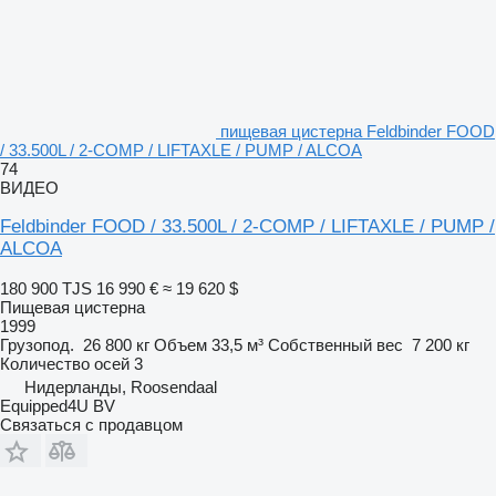
пищевая цистерна Feldbinder FOOD
/ 33.500L / 2-COMP / LIFTAXLE / PUMP / ALCOA
74
ВИДЕО
Feldbinder FOOD / 33.500L / 2-COMP / LIFTAXLE / PUMP /
ALCOA
180 900 TJS
16 990 €
≈ 19 620 $
Пищевая цистерна
1999
Грузопод.
26 800 кг
Объем
33,5 м³
Собственный вес
7 200 кг
Количество осей
3
Нидерланды, Roosendaal
Equipped4U BV
Связаться с продавцом