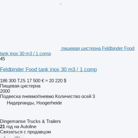
пищевая цистерна Feldbinder Food
tank inox 30 m3 / 1 comp
45
Feldbinder Food tank inox 30 m3 / 1 comp
186 300 TJS
17 500 €
≈ 20 220 $
Пищевая цистерна
2000
Подвеска
пневмо/пневмо
Количество осей
3
Нидерланды, Hoogerheide
Dingemanse Trucks & Trailers
21
год на Autoline
Связаться с продавцом