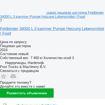
новая пищевая цистерна Feldbinder
34000 L 3 kammer Pumpe Heizung Lebensmittel / Food
7
Feldbinder 34000 L 3 kammer Pumpe Heizung Lebensmittel
/ Food
Цена по запросу
Пищевая цистерна
2016
Состояние
новый
Собственный вес
7 400 кг
Количество осей
3
Нидерланды, Harderwijk
Post Trucks & Machinery B.V.
Связаться с продавцом
Продаете технику?
Делайте это вместе с нами!
Разместить объявление