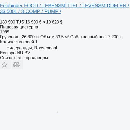
Feldbinder FOOD / LEBENSMITTEL / LEVENSMIDDELEN /
33.500L / 3-COMP / PUMP /
180 900 TJS
16 990 €
≈ 19 620 $
Пищевая цистерна
1999
Грузопод.
26 800 кг
Объем
33,5 м³
Собственный вес
7 200 кг
Количество осей
1
Нидерланды, Roosendaal
Equipped4U BV
Связаться с продавцом