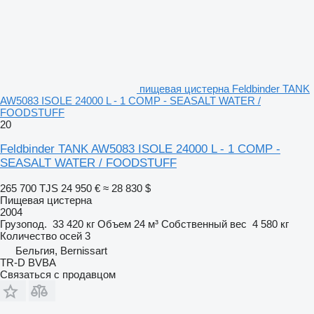
пищевая цистерна Feldbinder TANK
AW5083 ISOLE 24000 L - 1 COMP - SEASALT WATER /
FOODSTUFF
20
Feldbinder TANK AW5083 ISOLE 24000 L - 1 COMP -
SEASALT WATER / FOODSTUFF
265 700 TJS
24 950 €
≈ 28 830 $
Пищевая цистерна
2004
Грузопод.
33 420 кг
Объем
24 м³
Собственный вес
4 580 кг
Количество осей
3
Бельгия, Bernissart
TR-D BVBA
Связаться с продавцом