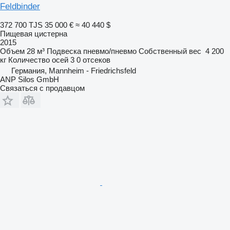
Feldbinder
372 700 TJS
35 000 €
≈ 40 440 $
Пищевая цистерна
2015
Объем
28 м³
Подвеска
пневмо/пневмо
Собственный вес
4 200
кг
Количество осей
3
0 отсеков
Германия, Mannheim - Friedrichsfeld
ANP Silos GmbH
Связаться с продавцом