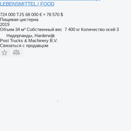
LEBENSMITTEL / FOOD
724 000 TJS
68 000 €
≈ 78 570 $
Пищевая цистерна
2019
Объем
34 м³
Собственный вес
7 400 кг
Количество осей
3
Нидерланды, Harderwijk
Post Trucks & Machinery B.V.
Связаться с продавцом