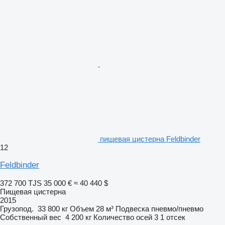
пищевая цистерна Feldbinder
12
Feldbinder
372 700 TJS
35 000 €
≈ 40 440 $
Пищевая цистерна
2015
Грузопод.
33 800 кг
Объем
28 м³
Подвеска
пневмо/пневмо
Собственный вес
4 200 кг
Количество осей
3
1 отсек