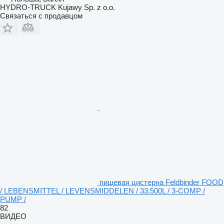
HYDRO-TRUCK Kujawy Sp. z o.o.
Связаться с продавцом
пищевая цистерна Feldbinder FOOD
/ LEBENSMITTEL / LEVENSMIDDELEN / 33.500L / 3-COMP /
PUMP /
82
ВИДЕО