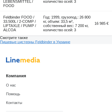
LEBENSMITTEL /
количество осей: 3
FOOD
Feldbinder FOOD /
Год: 1999, грузопод.: 26 800
33.500L / 2-COMP /
кг, объем: 33,5 м³,
16 985 €
LIFTAXLE / PUMP /
собственный вес: 7 200 кг,
ALCOA
количество осей: 3
Смотрите также
Пищевые цистерны Feldbinder в Украине
Компания
О нас
Помощь
Контакты