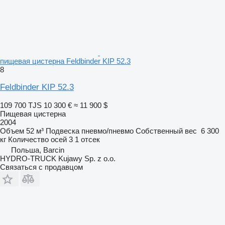
пищевая цистерна Feldbinder KIP 52.3
8
Feldbinder KIP 52.3
109 700 TJS
10 300 €
≈ 11 900 $
Пищевая цистерна
2004
Объем
52 м³
Подвеска
пневмо/пневмо
Собственный вес
6 300
кг
Количество осей
3
1 отсек
Польша, Barcin
HYDRO-TRUCK Kujawy Sp. z o.o.
Связаться с продавцом