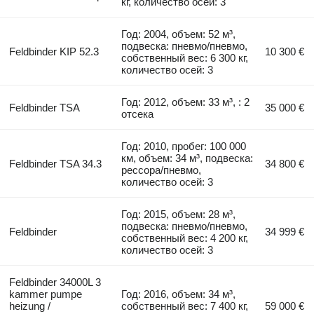
кг, количество осей: 3
Год: 2004, объем: 52 м³,
подвеска: пневмо/пневмо,
Feldbinder KIP 52.3
10 300 €
собственный вес: 6 300 кг,
количество осей: 3
Год: 2012, объем: 33 м³, : 2
Feldbinder TSA
35 000 €
отсека
Год: 2010, пробег: 100 000
км, объем: 34 м³, подвеска:
Feldbinder TSA 34.3
34 800 €
рессора/пневмо,
количество осей: 3
Год: 2015, объем: 28 м³,
подвеска: пневмо/пневмо,
Feldbinder
34 999 €
собственный вес: 4 200 кг,
количество осей: 3
Feldbinder 34000L 3
kammer pumpe
Год: 2016, объем: 34 м³,
heizung /
собственный вес: 7 400 кг,
59 000 €