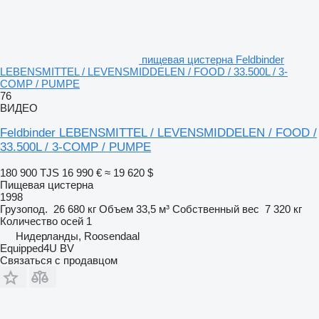
пищевая цистерна Feldbinder
LEBENSMITTEL / LEVENSMIDDELEN / FOOD / 33.500L / 3-
COMP / PUMPE
76
ВИДЕО
Feldbinder LEBENSMITTEL / LEVENSMIDDELEN / FOOD /
33.500L / 3-COMP / PUMPE
180 900 TJS
16 990 €
≈ 19 620 $
Пищевая цистерна
1998
Грузопод.
26 680 кг
Объем
33,5 м³
Собственный вес
7 320 кг
Количество осей
1
Нидерланды, Roosendaal
Equipped4U BV
Связаться с продавцом