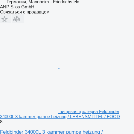
Германия, Mannheim - Friedrichsfeld
ANP Silos GmbH
Связаться с продавцом
пищевая цистерна Feldbinder
34000L 3 kammer pumpe heizung / LEBENSMITTEL / FOOD
8
Feldbinder 34000L 3 kammer pumpe heizung /