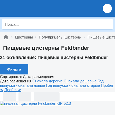
Цистерны
Полуприцепы цистерны
Пищевые цист
Пищевые цистерны Feldbinder
21 объявление:
Пищевые цистерны Feldbinder
Фильтр
Сортировка
:
Дата размещения
Дата размещения
Сначала дорогие
Сначала дешевые
Год
выпуска - сначала новые
Год выпуска - сначала старые
Пробег
⬊
Пробег ⬈