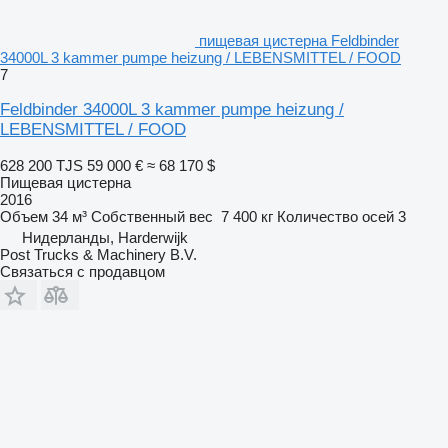
пищевая цистерна Feldbinder
34000L 3 kammer pumpe heizung / LEBENSMITTEL / FOOD
7
Feldbinder 34000L 3 kammer pumpe heizung /
LEBENSMITTEL / FOOD
628 200 TJS
59 000 €
≈ 68 170 $
Пищевая цистерна
2016
Объем
34 м³
Собственный вес
7 400 кг
Количество осей
3
Нидерланды, Harderwijk
Post Trucks & Machinery B.V.
Связаться с продавцом