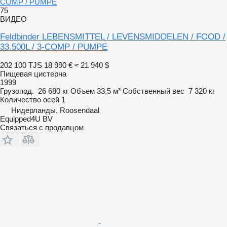
COMP / PUMPE
75
ВИДЕО
Feldbinder LEBENSMITTEL / LEVENSMIDDELEN / FOOD /
33.500L / 3-COMP / PUMPE
202 100 TJS
18 990 €
≈ 21 940 $
Пищевая цистерна
1999
Грузопод.
26 680 кг
Объем
33,5 м³
Собственный вес
7 320 кг
Количество осей
1
Нидерланды, Roosendaal
Equipped4U BV
Связаться с продавцом