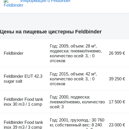
Информация о Feldbinder
Цены на пищевые цистерны Feldbinder
Год: 2009, объем: 28 м³,
подвеска: пневмо/пневмо,
Feldbinder
26 999 €
количество осей: 3, : 0
отсеков
Год: 2015, объем: 42 м³,
Feldbinder EUT 42.3
количество осей: 3, : 0
39 250 €
sugar salt
отсеков
Год: 2000, подвеска:
Feldbinder Food tank
пневмо/пневмо, количество
17 500 €
inox 30 m3 / 1 comp
осей: 3
Год: 2001, грузопод.: 30 760
Feldbinder Food tank
кг, собственный вес: 8 240
23 000 €
inox 39 m3 / 3 comp