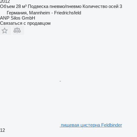
2012
Объем
28 м³
Подвеска
пневмо/пневмо
Количество осей
3
Германия, Mannheim - Friedrichsfeld
ANP Silos GmbH
Связаться с продавцом
пищевая цистерна Feldbinder
12