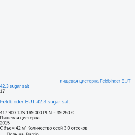
пищевая цистерна Feldbinder EUT
42.3 sugar salt
17
Feldbinder EUT 42.3 sugar salt
417 900 TJS
169 000 PLN
≈ 39 250 €
Пищевая цистерна
2015
Объем
42 м³
Количество осей
3
0 отсеков
Польша, Barcin