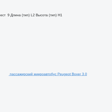
ест
9
Длина (тип)
L2
Высота (тип)
H1
пассажирский микроавтобус Peugeot Boxer 3.0