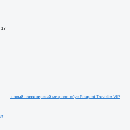
17
новый пассажирский микроавтобус Peugeot Traveller VIP
er