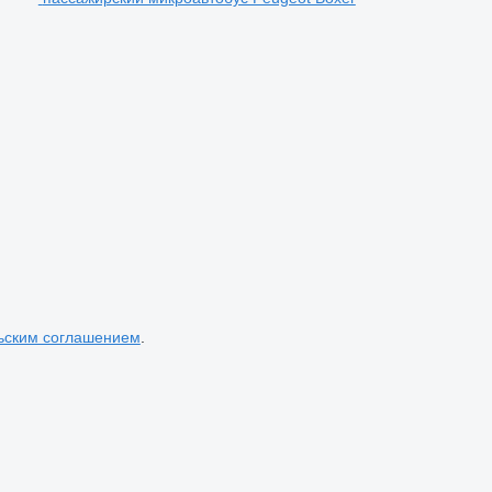
ьским соглашением
.