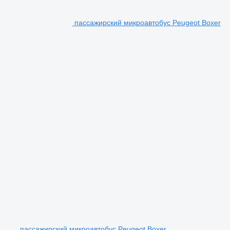
пассажирский микроавтобус Peugeot Boxer
пассажирский микроавтобус Peugeot Boxer