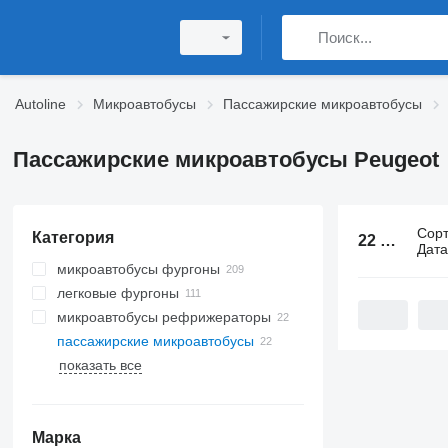
Autoline
Микроавтобусы
Пассажирские микроавтобусы
Пассажирские микроавтобусы Peugeot
Сор
Категория
22 объявления:
Дат
микроавтобусы фургоны
легковые фургоны
микроавтобусы рефрижераторы
пассажирские микроавтобусы
показать все
Марка