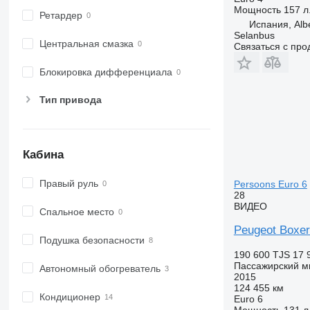
Мощность
157 л.
Ретардер
Испания, Alb
Selanbus
Центральная смазка
Связаться с пр
Блокировка дифференциала
Тип привода
Кабина
Правый руль
Persoons Euro 6
28
ВИДЕО
Спальное место
Peugeot Boxer
Подушка безопасности
190 600 TJS
17 
Пассажирский м
Автономный обогреватель
2015
124 455 км
Кондиционер
Euro 6
Мощность
131 л.