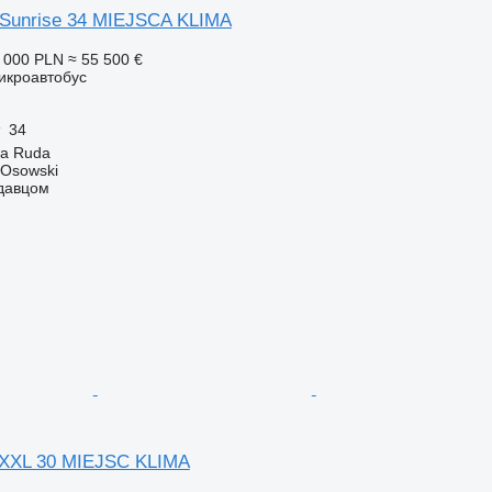
 Sunrise 34 MIEJSCA KLIMA
 000 PLN
≈ 55 500 €
икроавтобус
34
a Ruda
 Osowski
одавцом
XXL 30 MIEJSC KLIMA