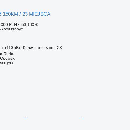
 150KM / 23 MIEJSCA
 000 PLN
≈ 53 180 €
икроавтобус
с. (110 кВт)
Количество мест
23
a Ruda
 Osowski
одавцом