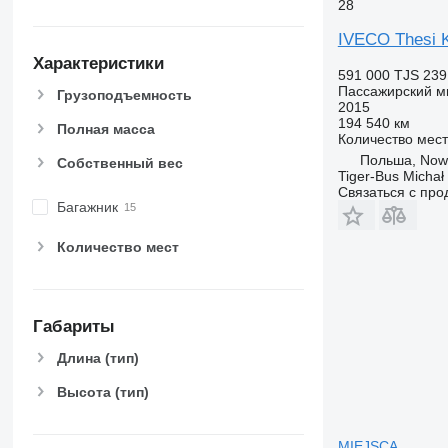
28
IVECO Thesi 
Характеристики
591 000 TJS
239
Пассажирский м
Грузоподъемность
2015
194 540 км
Полная масса
Количество мест
Польша, Now
Собственный вес
Tiger-Bus Michał
Связаться с пр
Багажник
Количество мест
Габариты
Длина (тип)
Высота (тип)
MIEJSCA