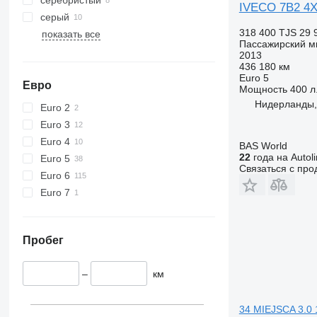
IVECO 7B2 4X2 
серый
318 400 TJS
29 
показать все
Пассажирский м
2013
436 180 км
Euro 5
Евро
Мощность
400 л.
Нидерланды,
Euro 2
Euro 3
Euro 4
BAS World
22
года на Autol
Euro 5
Связаться с пр
Euro 6
Euro 7
Пробег
–
км
34 MIEJSCA 3.0 