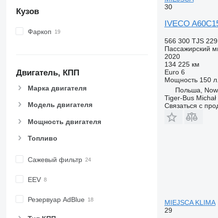
30
Кузов
IVECO A60C15
Фаркоп
566 300 TJS
229
Пассажирский м
2020
134 225 км
Euro 6
Двигатель, КПП
Мощность
150 л.
Марка двигателя
Польша, Now
Tiger-Bus Michał
Модель двигателя
Связаться с пр
Мощность двигателя
Топливо
Сажевый фильтр
EEV
Резервуар AdBlue
MIEJSCA KLIMA
29