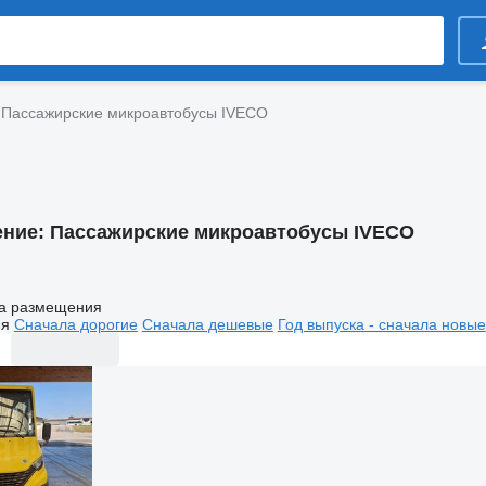
Пассажирские микроавтобусы IVECO
ение:
Пассажирские микроавтобусы IVECO
а размещения
ия
Сначала дорогие
Сначала дешевые
Год выпуска - сначала новые