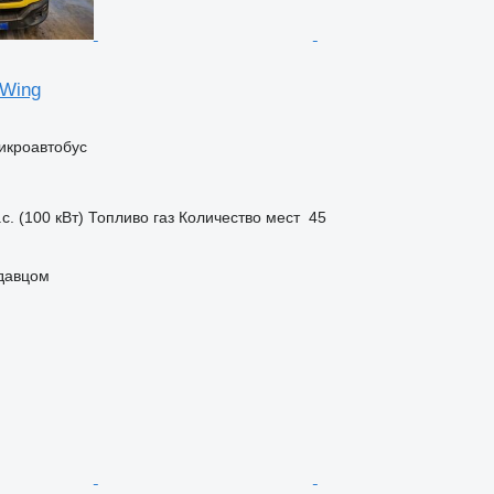
 Wing
икроавтобус
с. (100 кВт)
Топливо
газ
Количество мест
45
одавцом