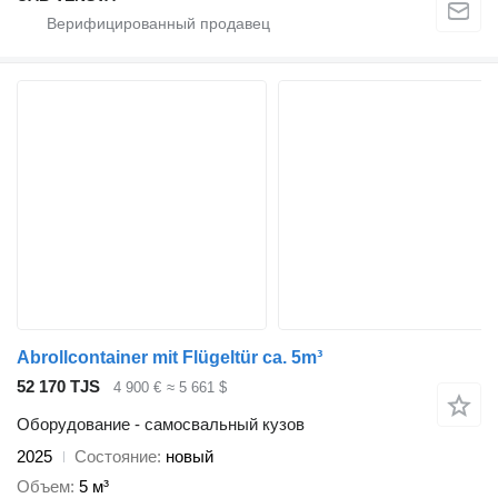
Abrollcontainer mit Flügeltür ca. 5m³
52 170 TJS
4 900 €
≈ 5 661 $
Оборудование - самосвальный кузов
2025
Состояние
новый
Объем
5 м³