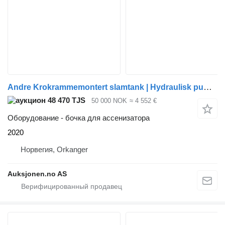
Andre Krokrammemontert slamtank | Hydraulisk pumpe | 12 m³
48 470 TJS
50 000 NOK
≈ 4 552 €
Оборудование - бочка для ассенизатора
2020
Норвегия, Orkanger
Auksjonen.no AS