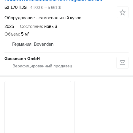
52 170 TJS
4 900 €
≈ 5 661 $
Оборудование - самосвальный кузов
2025
Состояние
новый
Объем
5 м³
Германия, Bovenden
Gassmann GmbH