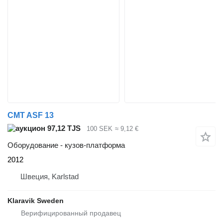
CMT ASF 13
97,12 TJS
100 SEK
≈ 9,12 €
Оборудование - кузов-платформа
2012
Швеция, Karlstad
Klaravik Sweden