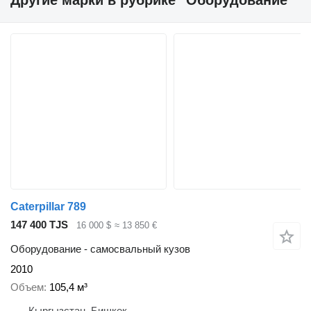
Другие марки в рубрике "Оборудование"
Caterpillar 789
147 400 TJS
16 000 $
≈ 13 850 €
Оборудование - самосвальный кузов
2010
Объем
105,4 м³
Кыргызстан, Бишкек