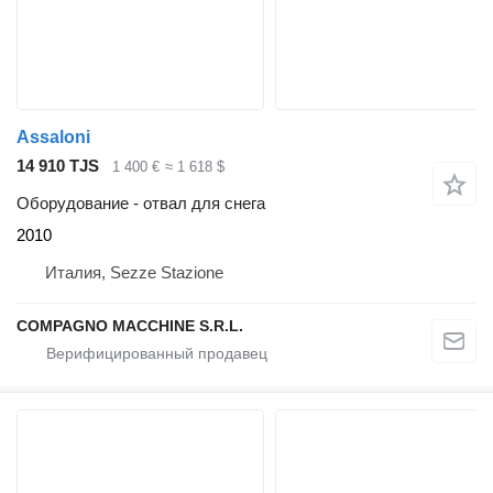
Assaloni
14 910 TJS
1 400 €
≈ 1 618 $
Оборудование - отвал для снега
2010
Италия, Sezze Stazione
COMPAGNO MACCHINE S.R.L.