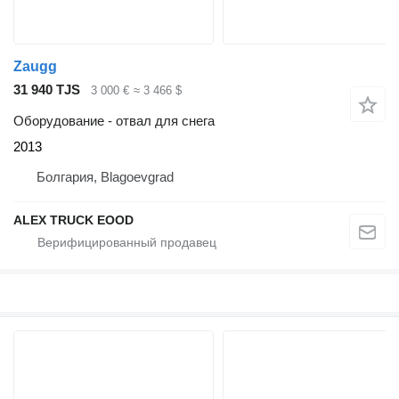
Zaugg
31 940 TJS
3 000 €
≈ 3 466 $
Оборудование - отвал для снега
2013
Болгария, Blagoevgrad
ALEX TRUCK EOOD