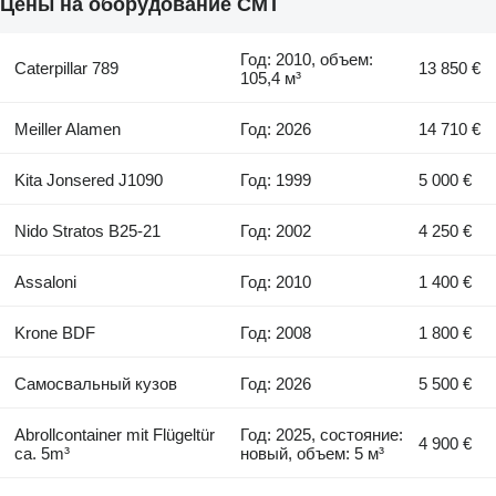
Цены на оборудование CMT
Год: 2010, объем:
Caterpillar 789
13 850 €
105,4 м³
Meiller Alamen
Год: 2026
14 710 €
Kita Jonsered J1090
Год: 1999
5 000 €
Nido Stratos B25-21
Год: 2002
4 250 €
Assaloni
Год: 2010
1 400 €
Krone BDF
Год: 2008
1 800 €
Самосвальный кузов
Год: 2026
5 500 €
Abrollcontainer mit Flügeltür
Год: 2025, состояние:
4 900 €
ca. 5m³
новый, объем: 5 м³