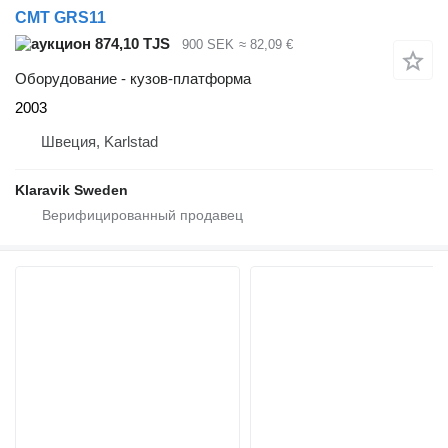
CMT GRS11
874,10 TJS
900 SEK
≈ 82,09 €
Оборудование - кузов-платформа
2003
Швеция, Karlstad
Klaravik Sweden