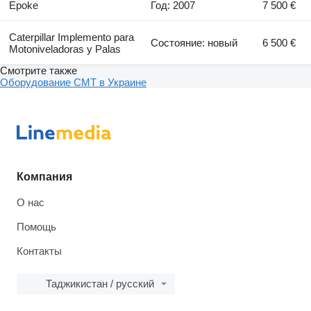
Epoke
Год: 2007
7 500 €
Caterpillar Implemento para
Состояние: новый
6 500 €
Motoniveladoras y Palas
Смотрите также
Оборудование CMT в Украине
Компания
О нас
Помощь
Контакты
Таджикистан / русский