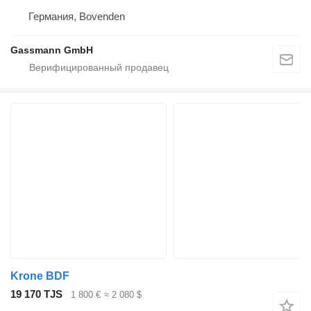
Германия, Bovenden
Gassmann GmbH
Krone BDF
19 170 TJS
1 800 €
≈ 2 080 $