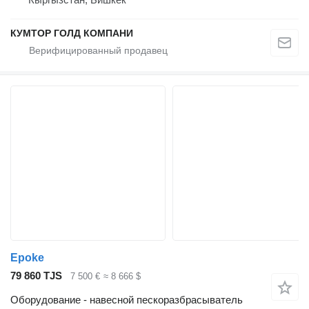
КУМТОР ГОЛД КОМПАНИ
Epoke
79 860 TJS
7 500 €
≈ 8 666 $
Оборудование - навесной пескоразбрасыватель