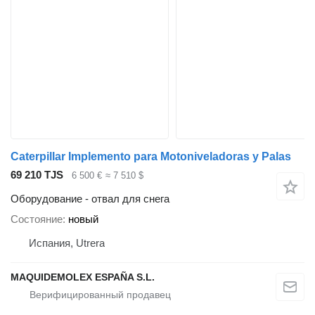
Caterpillar Implemento para Motoniveladoras y Palas
69 210 TJS
6 500 €
≈ 7 510 $
Оборудование - отвал для снега
Состояние
новый
Испания, Utrera
MAQUIDEMOLEX ESPAÑA S.L.