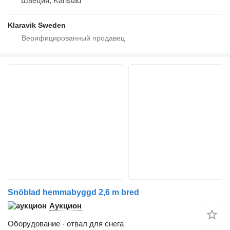
Швеция, Karlstad
Klaravik Sweden
Snöblad hemmabyggd 2,6 m bred
Аукцион
Оборудование - отвал для снега