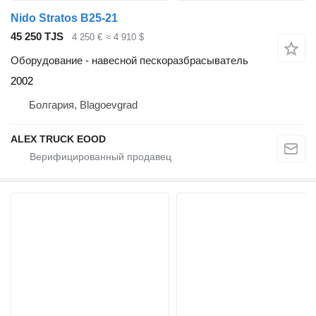
Nido Stratos B25-21
45 250 TJS
4 250 €
≈ 4 910 $
Оборудование - навесной пескоразбрасыватель
2002
Болгария, Blagoevgrad
ALEX TRUCK EOOD