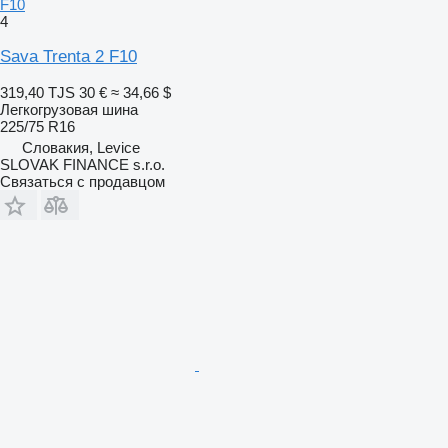
F10
4
Sava Trenta 2 F10
319,40 TJS
30 €
≈ 34,66 $
Легкогрузовая шина
225/75 R16
Словакия, Levice
SLOVAK FINANCE s.r.o.
Связаться с продавцом