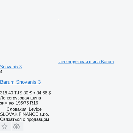
легкогрузовая шина Barum
Snovanis 3
4
Barum Snovanis 3
319,40 TJS
30 €
≈ 34,66 $
Легкогрузовая шина
зимняя
195/75 R16
Словакия, Levice
SLOVAK FINANCE s.r.o.
Связаться с продавцом