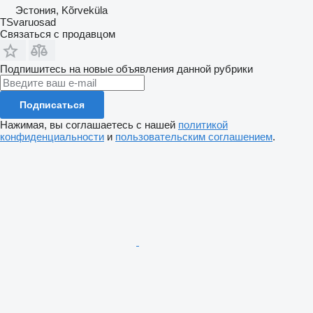
Эстония, Kõrveküla
TSvaruosad
Связаться с продавцом
Подпишитесь на новые объявления данной рубрики
Подписаться
Нажимая, вы соглашаетесь с нашей
политикой
конфиденциальности
и
пользовательским соглашением
.