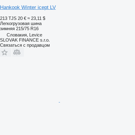
Hankook Winter icept LV
213 TJS
20 €
≈ 23,11 $
Легкогрузовая шина
зимняя
215/75 R16
Словакия, Levice
SLOVAK FINANCE s.r.o.
Связаться с продавцом