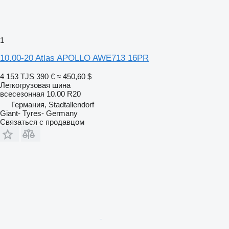
1
10.00-20 Atlas APOLLO AWE713 16PR
4 153 TJS
390 €
≈ 450,60 $
Легкогрузовая шина
всесезонная
10.00 R20
Германия, Stadtallendorf
Giant- Tyres- Germany
Связаться с продавцом