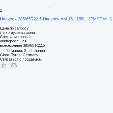
2
Hankook 385/65R22.5 Hankook AM 15+,158L, 3PMSF M+S
Цена по запросу
Легкогрузовая шина
Состояние
новый
универсальная
всесезонная
385/65 R22.5
Германия, Stadtallendorf
Giant- Tyres- Germany
Связаться с продавцом