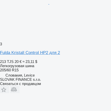
3
Fulda Kristall Control HP2 для 2
213 TJS
20 €
≈ 23,11 $
Легкогрузовая шина
205/60 R15
Словакия, Levice
SLOVAK FINANCE s.r.o.
Связаться с продавцом