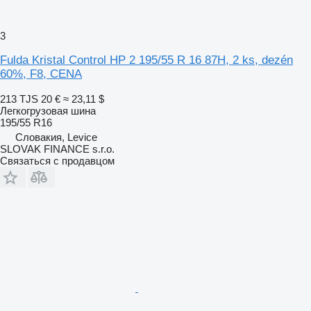
3
Fulda Kristal Control HP 2 195/55 R 16 87H, 2 ks, dezén
60%, F8, CENA
213 TJS
20 €
≈ 23,11 $
Легкогрузовая шина
195/55 R16
Словакия, Levice
SLOVAK FINANCE s.r.o.
Связаться с продавцом