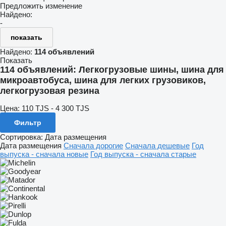
Предложить изменение
Найдено:
-
показать
Найдено:
114 объявлений
Показать
114 объявлений:
Легкогрузовые шины, шина для
микроавтобуса, шина для легких грузовиков,
легкогрузовая резина
Цена:
110 TJS - 4 300 TJS
Фильтр
Сортировка
:
Дата размещения
Дата размещения
Сначала дорогие
Сначала дешевые
Год
выпуска - сначала новые
Год выпуска - сначала старые