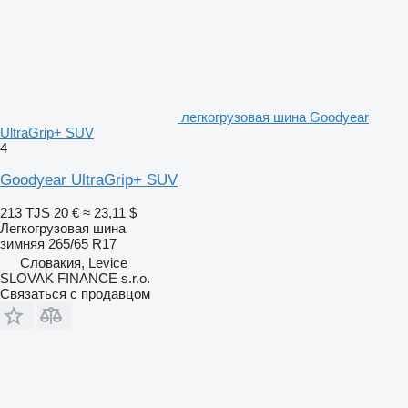
легкогрузовая шина Goodyear
UltraGrip+ SUV
4
Goodyear UltraGrip+ SUV
213 TJS
20 €
≈ 23,11 $
Легкогрузовая шина
зимняя
265/65 R17
Словакия, Levice
SLOVAK FINANCE s.r.o.
Связаться с продавцом