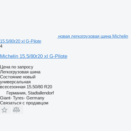
новая легкогрузовая шина Michelin
15.5/80r20 xl G-Pilote
4
Michelin 15.5/80r20 xl G-Pilote
Цена по запросу
Легкогрузовая шина
Состояние
новый
универсальная
всесезонная
15.50/80 R20
Германия, Stadtallendorf
Giant- Tyres- Germany
Связаться с продавцом