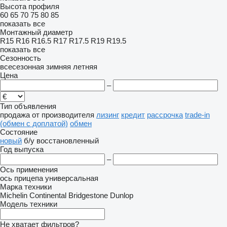
Высота профиля
60
65
70
75
80
85
показать все
Монтажный диаметр
R15
R16
R16.5
R17
R17.5
R19
R19.5
показать все
Сезонность
всесезонная
зимняя
летняя
Цена
–
Тип объявления
продажа
от производителя
лизинг
кредит
рассрочка
trade-in
(обмен с доплатой)
обмен
Состояние
новый
б/у
восстановленный
Год выпуска
–
Ось применения
ось прицепа
универсальная
Марка техники
Michelin
Continental
Bridgestone
Dunlop
Модель техники
Не хватает фильтров?