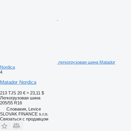
легкогрузовая шина Matador
Nordica
4
Matador Nordica
213 TJS
20 €
≈ 23,11 $
Легкогрузовая шина
205/55 R16
Словакия, Levice
SLOVAK FINANCE s.r.o.
Связаться с продавцом