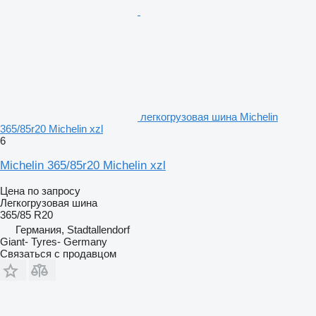
легкогрузовая шина Michelin
365/85r20 Michelin xzl
6
Michelin 365/85r20 Michelin xzl
Цена по запросу
Легкогрузовая шина
365/85 R20
Германия, Stadtallendorf
Giant- Tyres- Germany
Связаться с продавцом