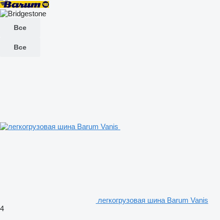
Все
Все
легкогрузовая шина Barum Vanis
4