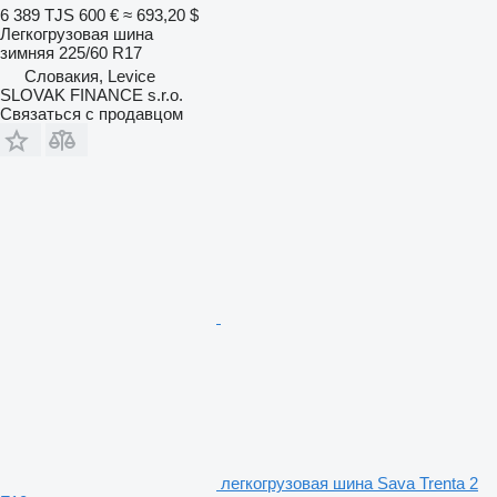
6 389 TJS
600 €
≈ 693,20 $
Легкогрузовая шина
зимняя
225/60 R17
Словакия, Levice
SLOVAK FINANCE s.r.o.
Связаться с продавцом
легкогрузовая шина Sava Trenta 2