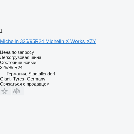
1
Michelin 325/95R24 Michelin X Works XZY
Цена по запросу
Легкогрузовая шина
Состояние
новый
325/95 R24
Германия, Stadtallendorf
Giant- Tyres- Germany
Связаться с продавцом