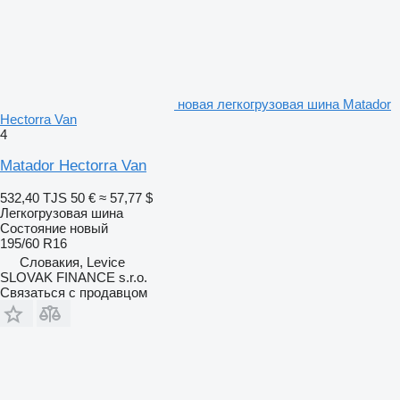
новая легкогрузовая шина Matador
Hectorra Van
4
Matador Hectorra Van
532,40 TJS
50 €
≈ 57,77 $
Легкогрузовая шина
Состояние
новый
195/60 R16
Словакия, Levice
SLOVAK FINANCE s.r.o.
Связаться с продавцом