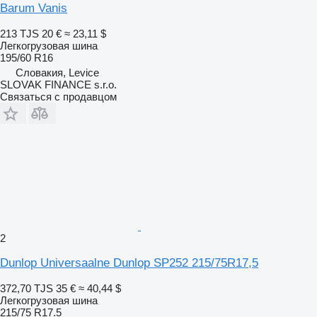
Barum Vanis
213 TJS
20 €
≈ 23,11 $
Легкогрузовая шина
195/60 R16
Словакия, Levice
SLOVAK FINANCE s.r.o.
Связаться с продавцом
2
Dunlop Universaalne Dunlop SP252 215/75R17,5
372,70 TJS
35 €
≈ 40,44 $
Легкогрузовая шина
215/75 R17.5