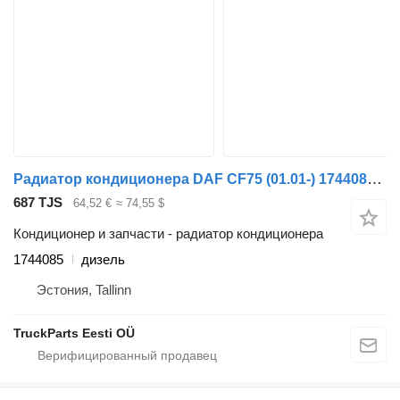
Радиатор кондиционера DAF CF75 (01.01-) 1744085 для тягача DAF LF45, LF55, LF180, CF65, CF75, CF85 (2001-)
687 TJS
64,52 €
≈ 74,55 $
Кондиционер и запчасти - радиатор кондиционера
1744085
дизель
Эстония, Tallinn
TruckParts Eesti OÜ