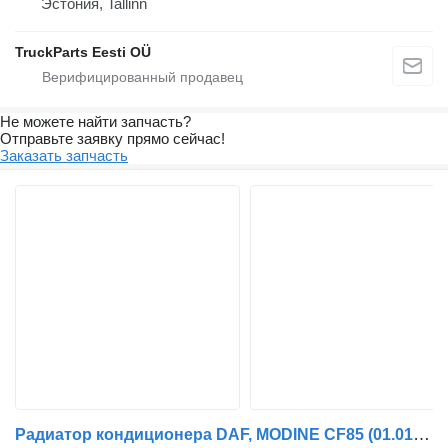
Эстония, Tallinn
TruckParts Eesti OÜ
Не можете найти запчасть?
Отправьте заявку прямо сейчас!
Заказать запчасть
Радиатор кондиционера DAF, MODINE CF85 (01.01-) 1371355 для тягача DAF LF45, LF55, LF180, CF65, CF75, CF85 (2001-)