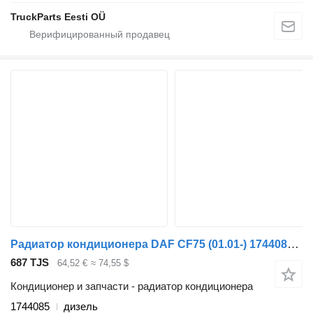
TruckParts Eesti OÜ
Радиатор кондиционера DAF CF75 (01.01-) 1744085 для тягача DAF LF45, LF55, LF180, CF65, CF75, CF85 (2001-)
687 TJS
64,52 €
≈ 74,55 $
Кондиционер и запчасти - радиатор кондиционера
1744085
дизель