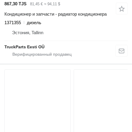
867,30 TJS
81,45 €
≈ 94,11 $
Кондиционер и запчасти - радиатор кондиционера
1371355
дизель
Эстония, Tallinn
TruckParts Eesti OÜ