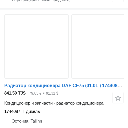
Радиатор кондиционера DAF CF75 (01.01-) 1744087 для тягача DAF LF45, LF55, LF180, CF65, CF75, CF85 (2001-)
841,50 TJS
79,03 €
≈ 91,31 $
Кондиционер и запчасти - радиатор кондиционера
1744087
дизель
Эстония, Tallinn