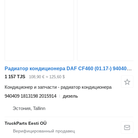
Радиатор кондиционера DAF CF460 (01.17-) 940409 для тягача DAF CF450, CF460 (2017-)
1 157 TJS
108,90 €
≈ 125,60 $
Кондиционер и запчасти - радиатор кондиционера
940409 1813198 2015914
дизель
Эстония, Tallinn
TruckParts Eesti OÜ