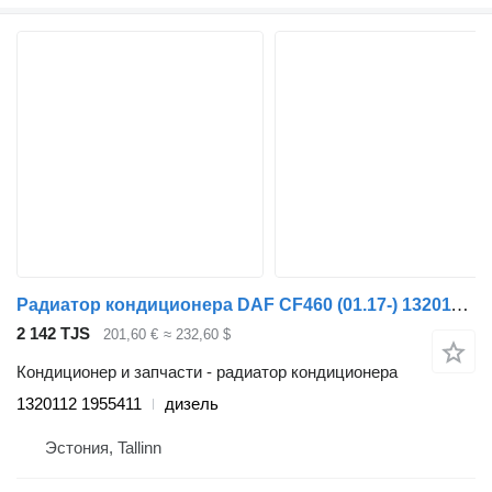
Радиатор кондиционера DAF CF460 (01.17-) 1320112 1955411 для тягача DAF CF450, CF460 (2017-)
2 142 TJS
201,60 €
≈ 232,60 $
Кондиционер и запчасти - радиатор кондиционера
1320112 1955411
дизель
Эстония, Tallinn