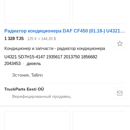
Радиатор кондиционера DAF CF450 (01.18-) U4321 для тягача DAF CF450, CF460 (2017-)
1 328 TJS
125 €
≈ 144,20 $
Кондиционер и запчасти - радиатор кондиционера
U4321 SD7H15-4147 1935617 2013750 1856682
2043453
дизель
Эстония, Tallinn
TruckParts Eesti OÜ