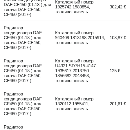
Каталожный номер:
DAF CF450 (01.18-) для
1925742 1980854,
302,42 €
тягача DAF CF450,
топливо: дизель
CF460 (2017-)
Радиатор
кондиционера DAF
Каталожный номер:
CF450 (01.18-) для
940409 1813198 2015914,
108,87 €
тягача DAF CF450,
топливо: дизель
CF460 (2017-)
Радиатор
Каталожный номер:
кондиционера DAF
U4321 SD7H15-4147
CF450 (01.18-) для
1935617 2013750
125 €
тягача DAF CF450,
1856682 2043453,
CF460 (2017-)
топливо: дизель
Радиатор
кондиционера DAF
Каталожный номер:
CF450 (01.18-) для
1320112 1955411,
201,61 €
тягача DAF CF450,
топливо: дизель
CF460 (2017-)
Радиатор