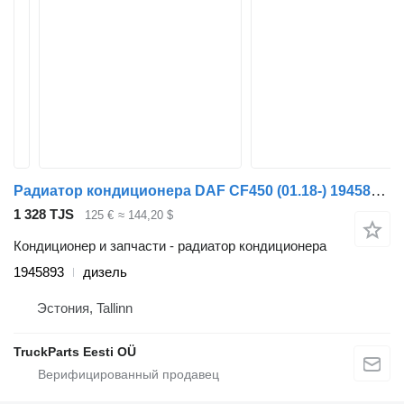
Радиатор кондиционера DAF CF450 (01.18-) 1945893 для тягача DAF CF450, CF460 (2017-)
1 328 TJS
125 €
≈ 144,20 $
Кондиционер и запчасти - радиатор кондиционера
1945893
дизель
Эстония, Tallinn
TruckParts Eesti OÜ