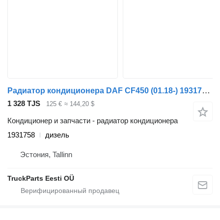
Радиатор кондиционера DAF CF450 (01.18-) 1931758 для тягача DAF CF450, CF460 (2017-)
1 328 TJS
125 €
≈ 144,20 $
Кондиционер и запчасти - радиатор кондиционера
1931758
дизель
Эстония, Tallinn
TruckParts Eesti OÜ