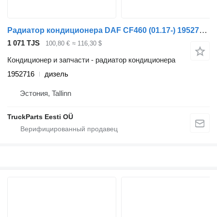
Радиатор кондиционера DAF CF460 (01.17-) 1952716 для тягача DAF CF450, CF460 (2017-)
1 071 TJS
100,80 €
≈ 116,30 $
Кондиционер и запчасти - радиатор кондиционера
1952716
дизель
Эстония, Tallinn
TruckParts Eesti OÜ