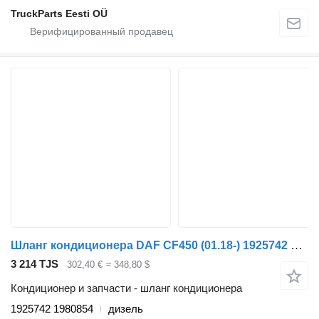
TruckParts Eesti OÜ
Шланг кондиционера DAF CF450 (01.18-) 1925742 1980854 для тягача DAF CF450, CF460 (2017-)
3 214 TJS
302,40 €
≈ 348,80 $
Кондиционер и запчасти - шланг кондиционера
1925742 1980854
дизель