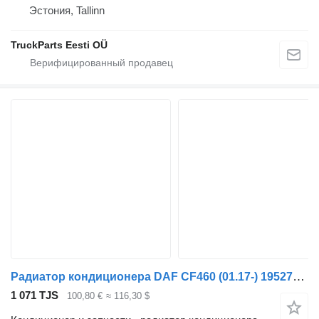
Эстония, Tallinn
TruckParts Eesti OÜ
Радиатор кондиционера DAF CF460 (01.17-) 1952715 для тягача DAF CF450, CF460 (2017-)
1 071 TJS
100,80 €
≈ 116,30 $