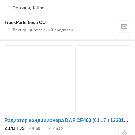
Эстония, Tallinn
TruckParts Eesti OÜ
Радиатор кондиционера DAF CF460 (01.17-) 1320112 1955411 для тягача DAF CF450, CF460 (2017-)
2 142 TJS
201,60 €
≈ 232,60 $