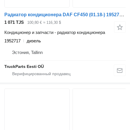
Радиатор кондиционера DAF CF450 (01.18-) 1952717 для тягача DAF CF450, CF460 (2017-)
1 071 TJS
100,80 €
≈ 116,30 $
Кондиционер и запчасти - радиатор кондиционера
1952717
дизель
Эстония, Tallinn
TruckParts Eesti OÜ