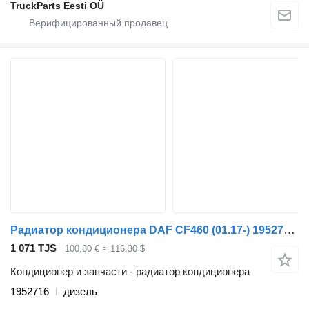
TruckParts Eesti OÜ
Радиатор кондиционера DAF CF460 (01.17-) 1952716 для тягача DAF CF450, CF460 (2017-)
1 071 TJS
100,80 €
≈ 116,30 $
Кондиционер и запчасти - радиатор кондиционера
1952716
дизель