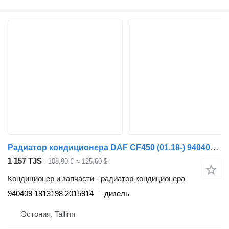
Радиатор кондиционера DAF CF450 (01.18-) 940409 для тягача DAF CF450, CF460 (2017-)
1 157 TJS
108,90 €
≈ 125,60 $
Кондиционер и запчасти - радиатор кондиционера
940409 1813198 2015914
дизель
Эстония, Tallinn