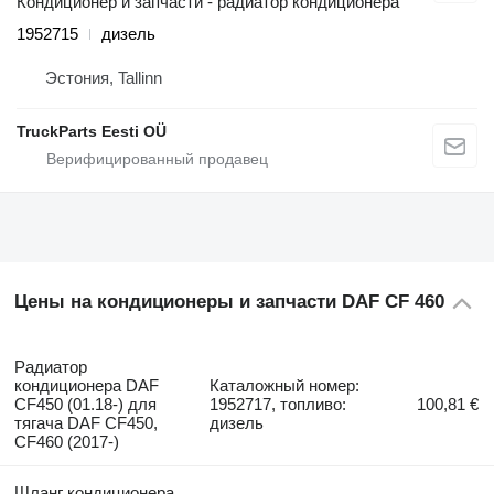
Кондиционер и запчасти - радиатор кондиционера
1952715
дизель
Эстония, Tallinn
TruckParts Eesti OÜ
Цены на кондиционеры и запчасти DAF CF 460
Радиатор
кондиционера DAF
Каталожный номер:
CF450 (01.18-) для
1952717, топливо:
100,81 €
тягача DAF CF450,
дизель
CF460 (2017-)
Шланг кондиционера