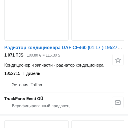
Радиатор кондиционера DAF CF460 (01.17-) 1952715 для тягача DAF CF450, CF460 (2017-)
1 071 TJS
100,80 €
≈ 116,30 $
Кондиционер и запчасти - радиатор кондиционера
1952715
дизель
Эстония, Tallinn
TruckParts Eesti OÜ