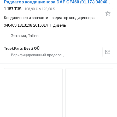
Радиатор кондиционера DAF CF460 (01.17-) 940409 для тягача DAF CF450, CF460 (2017-)
1 157 TJS
108,90 €
≈ 125,60 $
Кондиционер и запчасти - радиатор кондиционера
940409 1813198 2015914
дизель
Эстония, Tallinn
TruckParts Eesti OÜ