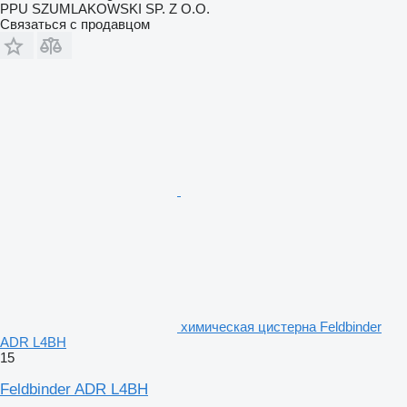
PPU SZUMLAKOWSKI SP. Z O.O.
Связаться с продавцом
химическая цистерна Feldbinder
ADR L4BH
15
Feldbinder ADR L4BH