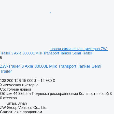
новая химическая цистерна ZW-
Trailer 3 Axle 30000L Milk Transport Tanker Semi Trailer
6
ZW-Trailer 3 Axle 30000L Milk Transport Tanker Semi
Trailer
138 200 TJS
15 000 $
≈ 12 980 €
Химическая цистерна
Состояние
новый
Объем
44 995,5 л
Подвеска
рессора/пневмо
Количество осей
3
0 отсеков
Китай, Jinan
ZW Group Vehicles Co., Ltd.
Связаться с продавцом