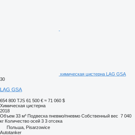
химическая цистерна LAG GSA
30
LAG GSA
654 800 TJS
61 500 €
≈ 71 060 $
Химическая цистерна
2018
Объем
33 м³
Подвеска
пневмо/пневмо
Собственный вес
7 040
кг
Количество осей
3
3 отсека
Польша, Pisarzowice
Autotanker