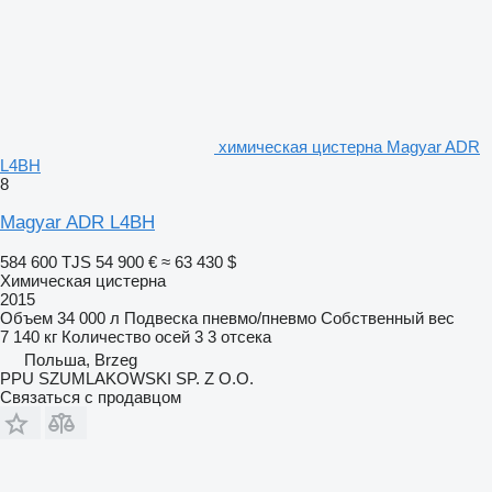
химическая цистерна Magyar ADR
L4BH
8
Magyar ADR L4BH
584 600 TJS
54 900 €
≈ 63 430 $
Химическая цистерна
2015
Объем
34 000 л
Подвеска
пневмо/пневмо
Собственный вес
7 140 кг
Количество осей
3
3 отсека
Польша, Brzeg
PPU SZUMLAKOWSKI SP. Z O.O.
Связаться с продавцом