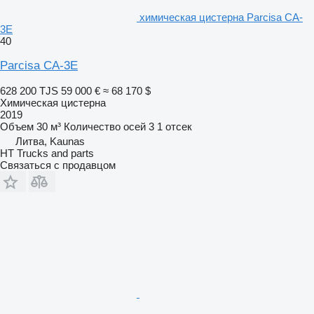
химическая цистерна Parcisa CA-
3E
40
Parcisa CA-3E
628 200 TJS
59 000 €
≈ 68 170 $
Химическая цистерна
2019
Объем
30 м³
Количество осей
3
1 отсек
Литва, Kaunas
HT Trucks and parts
Связаться с продавцом