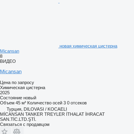
новая химическая цистерна
Micansan
8
ВИДЕО
Micansan
Цена по запросу
Химическая цистерна
2025
Состояние
новый
Объем
45 м³
Количество осей
3
0 отсеков
Турция, DILOVASI / KOCAELI
MİCANSAN TANKER TREYLER İTHALAT İHRACAT
SAN.TİC.LTD.ŞTİ.
Связаться с продавцом