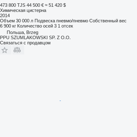
473 800 TJS
44 500 €
≈ 51 420 $
Химическая цистерна
2014
Объем
30 000 л
Подвеска
пневмо/пневмо
Собственный вес
6 900 кг
Количество осей
3
1 отсек
Польша, Brzeg
PPU SZUMLAKOWSKI SP. Z O.O.
Связаться с продавцом