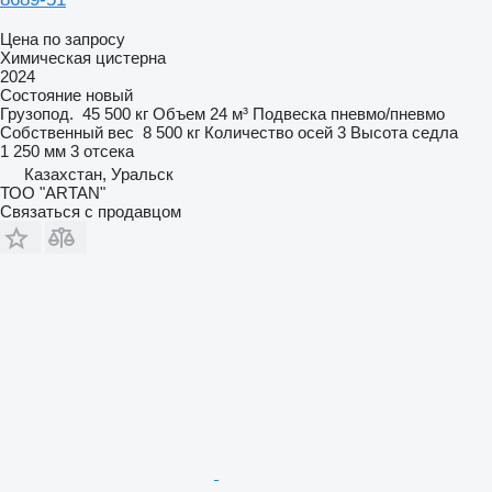
Цена по запросу
Химическая цистерна
2024
Состояние
новый
Грузопод.
45 500 кг
Объем
24 м³
Подвеска
пневмо/пневмо
Собственный вес
8 500 кг
Количество осей
3
Высота седла
1 250 мм
3 отсека
Казахстан, Уральск
ТОО "ARTAN"
Связаться с продавцом