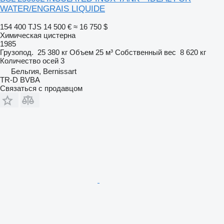
WATER/ENGRAIS LIQUIDE
154 400 TJS
14 500 €
≈ 16 750 $
Химическая цистерна
1985
Грузопод.
25 380 кг
Объем
25 м³
Собственный вес
8 620 кг
Количество осей
3
Бельгия, Bernissart
TR-D BVBA
Связаться с продавцом