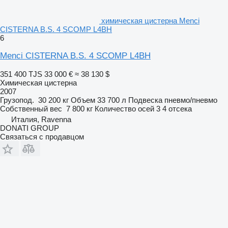
химическая цистерна Menci
CISTERNA B.S. 4 SCOMP L4BH
6
Menci CISTERNA B.S. 4 SCOMP L4BH
351 400 TJS
33 000 €
≈ 38 130 $
Химическая цистерна
2007
Грузопод.
30 200 кг
Объем
33 700 л
Подвеска
пневмо/пневмо
Собственный вес
7 800 кг
Количество осей
3
4 отсека
Италия, Ravenna
DONATI GROUP
Связаться с продавцом