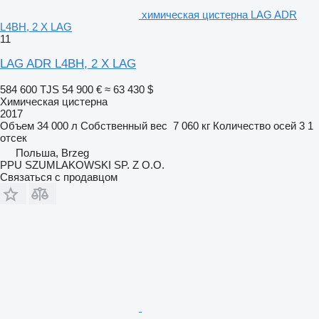
химическая цистерна LAG ADR
L4BH, 2 X LAG
11
LAG ADR L4BH, 2 X LAG
584 600 TJS
54 900 €
≈ 63 430 $
Химическая цистерна
2017
Объем
34 000 л
Собственный вес
7 060 кг
Количество осей
3
1
отсек
Польша, Brzeg
PPU SZUMLAKOWSKI SP. Z O.O.
Связаться с продавцом