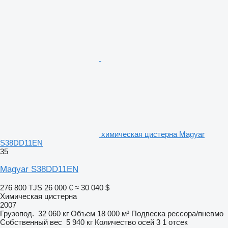
химическая цистерна Magyar
S38DD11EN
35
Magyar S38DD11EN
276 800 TJS
26 000 €
≈ 30 040 $
Химическая цистерна
2007
Грузопод.
32 060 кг
Объем
18 000 м³
Подвеска
рессора/пневмо
Собственный вес
5 940 кг
Количество осей
3
1 отсек