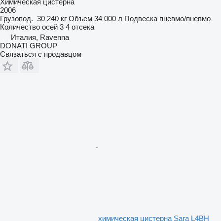
Химическая цистерна
2006
Грузопод.
30 240 кг
Объем
34 000 л
Подвеска
пневмо/пневмо
Количество осей
3
4 отсека
Италия, Ravenna
DONATI GROUP
Связаться с продавцом
химическая цистерна Sara L4BH