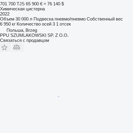
701 700 TJS
65 900 €
≈ 76 140 $
Химическая цистерна
2022
Объем
30 000 л
Подвеска
пневмо/пневмо
Собственный вес
6 950 кг
Количество осей
3
1 отсек
Польша, Brzeg
PPU SZUMLAKOWSKI SP. Z O.O.
Связаться с продавцом