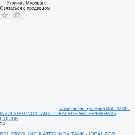
Украина, Муроване
Связаться с продавцом
химическая цистерна BSL 25000L
INSULATED INOX TANK - IDEAL FOR WATER/ENGRAIS
LIQUIDE
24
BSL 25000L INSULATED INOX TANK - IDEAL FOR