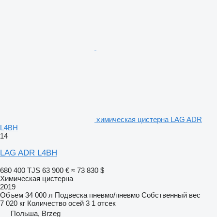
химическая цистерна LAG ADR
L4BH
14
LAG ADR L4BH
680 400 TJS
63 900 €
≈ 73 830 $
Химическая цистерна
2019
Объем
34 000 л
Подвеска
пневмо/пневмо
Собственный вес
7 020 кг
Количество осей
3
1 отсек
Польша, Brzeg