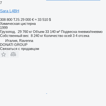
7
Sara L4BH
308 800 TJS
29 000 €
≈ 33 510 $
Химическая цистерна
1999
Грузопод.
29 760 кг
Объем
33 140 м³
Подвеска
пневмо/пневмо
Собственный вес
8 240 кг
Количество осей
3
4 отсека
Италия, Ravenna
DONATI GROUP
Связаться с продавцом