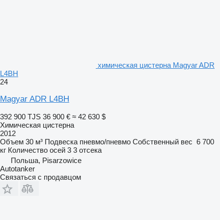
химическая цистерна Magyar ADR
L4BH
24
Magyar ADR L4BH
392 900 TJS
36 900 €
≈ 42 630 $
Химическая цистерна
2012
Объем
30 м³
Подвеска
пневмо/пневмо
Собственный вес
6 700
кг
Количество осей
3
3 отсека
Польша, Pisarzowice
Autotanker
Связаться с продавцом