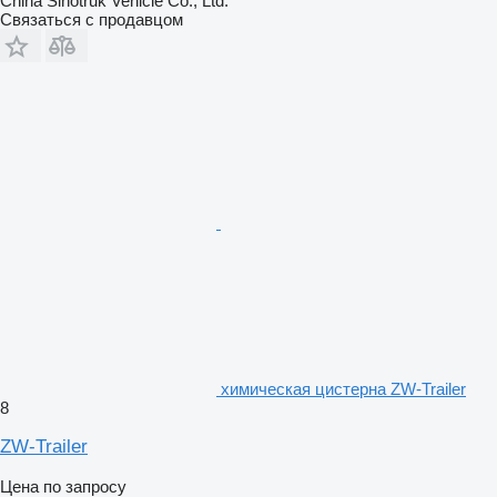
China Sinotruk Vehicle Co., Ltd.
Связаться с продавцом
химическая цистерна ZW-Trailer
8
ZW-Trailer
Цена по запросу