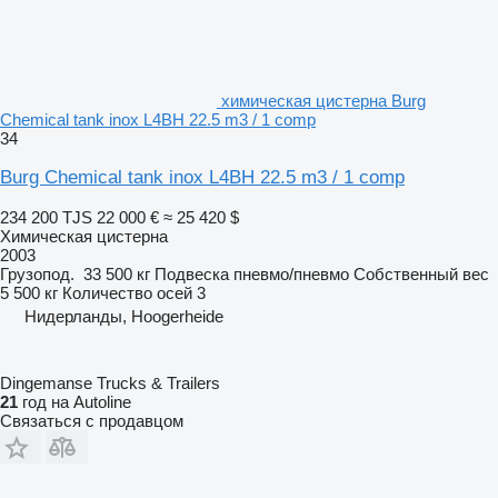
химическая цистерна Burg
Chemical tank inox L4BH 22.5 m3 / 1 comp
34
Burg Chemical tank inox L4BH 22.5 m3 / 1 comp
234 200 TJS
22 000 €
≈ 25 420 $
Химическая цистерна
2003
Грузопод.
33 500 кг
Подвеска
пневмо/пневмо
Собственный вес
5 500 кг
Количество осей
3
Нидерланды, Hoogerheide
Dingemanse Trucks & Trailers
21
год на Autoline
Связаться с продавцом