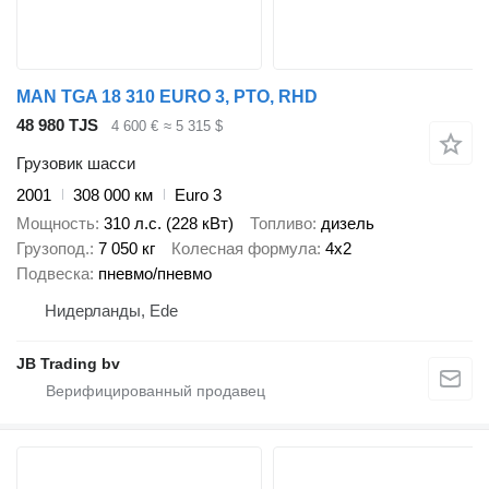
MAN TGA 18 310 EURO 3, PTO, RHD
48 980 TJS
4 600 €
≈ 5 315 $
Грузовик шасси
2001
308 000 км
Euro 3
Мощность
310 л.с. (228 кВт)
Топливо
дизель
Грузопод.
7 050 кг
Колесная формула
4x2
Подвеска
пневмо/пневмо
Нидерланды, Ede
JB Trading bv