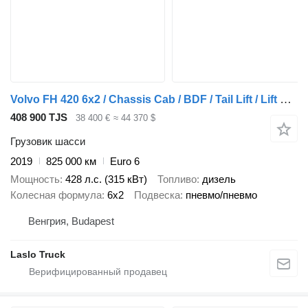
Volvo FH 420 6x2 / Chassis Cab / BDF / Tail Lift / Lift & Steering Axl
408 900 TJS
38 400 €
≈ 44 370 $
Грузовик шасси
2019
825 000 км
Euro 6
Мощность
428 л.с. (315 кВт)
Топливо
дизель
Колесная формула
6x2
Подвеска
пневмо/пневмо
Венгрия, Budapest
Laslo Truck