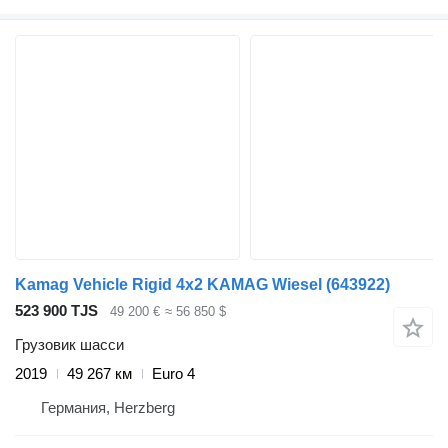
Kamag Vehicle Rigid 4x2 KAMAG Wiesel
(643922)
523 900 TJS
49 200 €
≈ 56 850 $
Грузовик шасси
2019
49 267 км
Euro 4
Германия, Herzberg