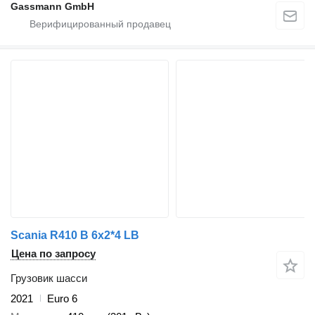
Gassmann GmbH
Scania R410 B 6x2*4 LB
Цена по запросу
Грузовик шасси
2021
Euro 6