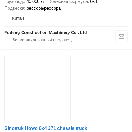
Грузопод.
40 000 кг
Колесная формула
6x4
Подвеска
рессора/рессора
Китай
Fudeng Construction Machinery Co., Ltd
Sinotruk Howo 6x4 371 chassis truck