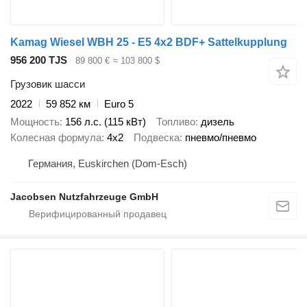
Kamag Wiesel WBH 25 - E5 4x2 BDF+ Sattelkupplung
956 200 TJS
89 800 €
≈ 103 800 $
Грузовик шасси
2022
59 852 км
Euro 5
Мощность
156 л.с. (115 кВт)
Топливо
дизель
Колесная формула
4x2
Подвеска
пневмо/пневмо
Германия, Euskirchen (Dom-Esch)
Jacobsen Nutzfahrzeuge GmbH