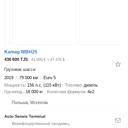
Kamag WBH25
436 600 TJS
41 000 €
≈ 47 370 $
Грузовик шасси
2019
79 000 км
Euro 5
Мощность
156 л.с. (115 кВт)
Топливо
дизель
Грузопод.
16 000 кг
Колесная формула
4x2
Польша, Wrzesnia
Auto Serwis Terminal