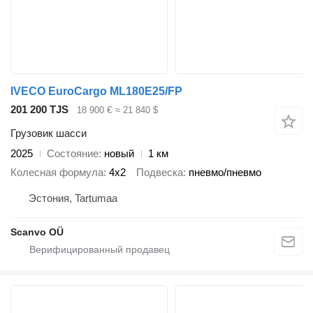
IVECO EuroCargo ML180E25/FP
201 200 TJS
18 900 €
≈ 21 840 $
Грузовик шасси
2025
Состояние
новый
1 км
Колесная формула
4x2
Подвеска
пневмо/пневмо
Эстония, Tartumaa
Scanvo OÜ