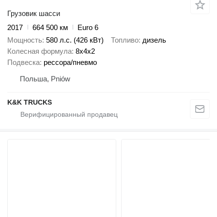
Грузовик шасси
2017
664 500 км
Euro 6
Мощность
580 л.с. (426 кВт)
Топливо
дизель
Колесная формула
8x4x2
Подвеска
рессора/пневмо
Польша, Pniów
K&K TRUCKS