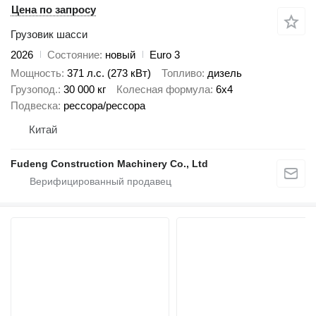
Цена по запросу
Грузовик шасси
2026
Состояние
новый
Euro 3
Мощность
371 л.с. (273 кВт)
Топливо
дизель
Грузопод.
30 000 кг
Колесная формула
6x4
Подвеска
рессора/рессора
Китай
Fudeng Construction Machinery Co., Ltd