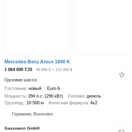
Mercedes-Benz Arocs 1840 K
1 064 000 TJS
99 900 €
≈ 115 400 $
Грузовик шасси
Состояние
новый
Euro 6
Мощность
394 л.с. (290 кВт)
Топливо
дизель
Грузопод.
10 500 кг
Колесная формула
4x2
Германия, Bovenden
Gassmann GmbH