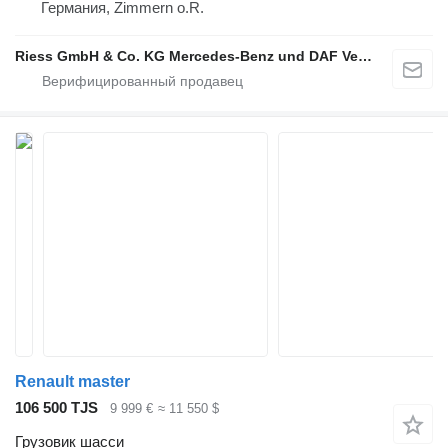
Германия, Zimmern o.R.
Riess GmbH & Co. KG Mercedes-Benz und DAF Vertragspartner
Renault master
106 500 TJS
9 999 €
≈ 11 550 $
Грузовик шасси