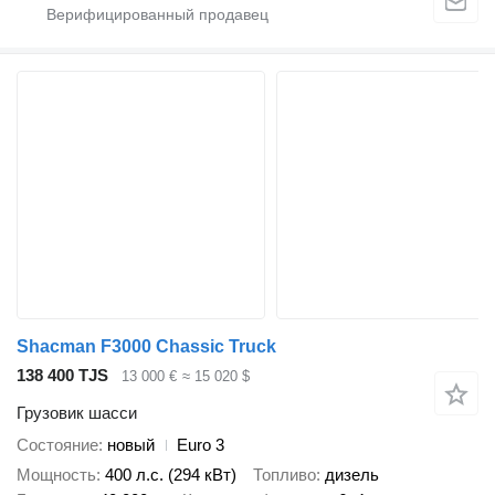
Shacman F3000 Chassic Truck
138 400 TJS
13 000 €
≈ 15 020 $
Грузовик шасси
Состояние
новый
Euro 3
Мощность
400 л.с. (294 кВт)
Топливо
дизель