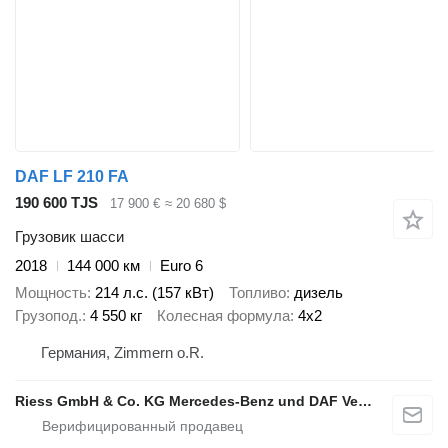
DAF LF 210 FA
190 600 TJS
17 900 €
≈ 20 680 $
Грузовик шасси
2018
144 000 км
Euro 6
Мощность
214 л.с. (157 кВт)
Топливо
дизель
Грузопод.
4 550 кг
Колесная формула
4x2
Германия, Zimmern o.R.
Riess GmbH & Co. KG Mercedes-Benz und DAF Vertragspartner