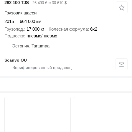
282 100 TJS
26 490 €
≈ 30 610 $
Грузовик шасси
2015
664 000 км
Грузопод.
17 000 кг
Колесная формула
6x2
Подвеска
пневмо/пневмо
Эстония, Tartumaa
Scanvo OÜ