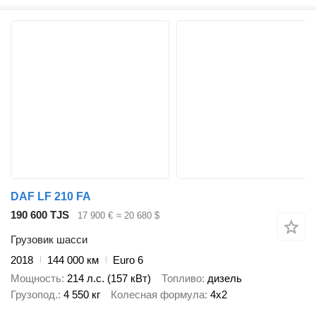
DAF LF 210 FA
190 600 TJS
17 900 €
≈ 20 680 $
Грузовик шасси
2018
144 000 км
Euro 6
Мощность
214 л.с. (157 кВт)
Топливо
дизель
Грузопод.
4 550 кг
Колесная формула
4x2