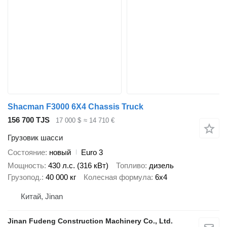
Shacman F3000 6X4 Chassis Truck
156 700 TJS
17 000 $
≈ 14 710 €
Грузовик шасси
Состояние
новый
Euro 3
Мощность
430 л.с. (316 кВт)
Топливо
дизель
Грузопод.
40 000 кг
Колесная формула
6x4
Китай, Jinan
Jinan Fudeng Construction Machinery Co., Ltd.