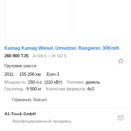
Kamag Kamag Wiesel, Umsetzer, Rangierer, 30Km/h
260 900 TJS
24 500 €
≈ 28 310 $
Грузовик шасси
2011
155 206 км
Euro 3
Мощность
150 л.с. (110 кВт)
Топливо
дизель
Грузопод.
9 500 кг
Колесная формула
4x2
Германия, Bakum
A1-Truck GmbH