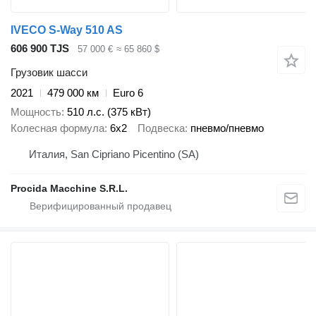
IVECO S-Way 510 AS
606 900 TJS
57 000 €
≈ 65 860 $
Грузовик шасси
2021
479 000 км
Euro 6
Мощность
510 л.с. (375 кВт)
Колесная формула
6x2
Подвеска
пневмо/пневмо
Италия, San Cipriano Picentino (SA)
Procida Macchine S.R.L.