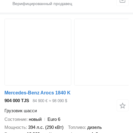
Mercedes-Benz Arocs 1840 K
904 000 TJS
84 900 €
≈ 98 090 $
Грузовик шасси
Состояние
новый
Euro 6
Мощность
394 л.с. (290 кВт)
Топливо
дизель