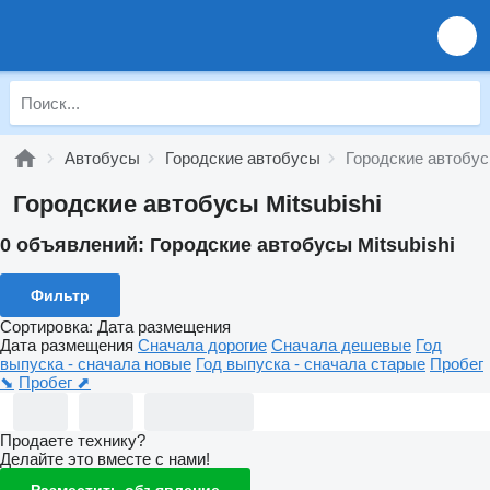
Автобусы
Городские автобусы
Городские автобусы
Городские автобусы Mitsubishi
0 объявлений:
Городские автобусы Mitsubishi
Фильтр
Сортировка
:
Дата размещения
Дата размещения
Сначала дорогие
Сначала дешевые
Год
выпуска - сначала новые
Год выпуска - сначала старые
Пробег
⬊
Пробег ⬈
Продаете технику?
Делайте это вместе с нами!
Разместить объявление