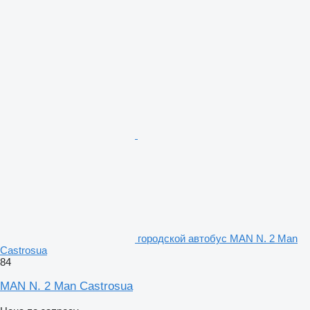
городской автобус MAN N. 2 Man
Castrosua
84
MAN N. 2 Man Castrosua