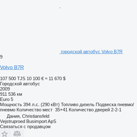
городской автобус Volvo B7R
9
Volvo B7R
107 500 TJS
10 100 €
≈ 11 670 $
Городской автобус
2009
911 536 км
Euro 5
Мощность
394 л.с. (290 кВт)
Топливо
дизель
Подвеска
пневмо/
пневмо
Количество мест
35+41
Количество дверей
2-2-1
Дания, Christiansfeld
Vejstruproed Busimport ApS
Связаться с продавцом