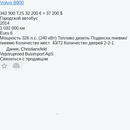
Volvo 8900
342 900 TJS
32 200 €
≈ 37 200 $
Городской автобус
2014
1 032 000 км
Euro 6
Мощность
326 л.с. (240 кВт)
Топливо
дизель
Подвеска
пневмо/
пневмо
Количество мест
43/72
Количество дверей
2-2-1
Дания, Christiansfeld
Vejstruproed Busimport ApS
Связаться с продавцом