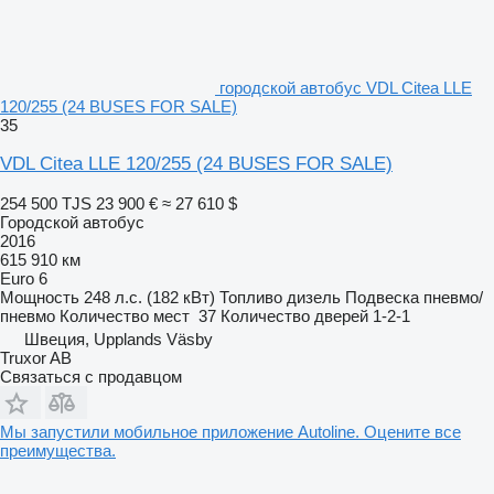
городской автобус VDL Citea LLE
120/255 (24 BUSES FOR SALE)
35
VDL Citea LLE 120/255 (24 BUSES FOR SALE)
254 500 TJS
23 900 €
≈ 27 610 $
Городской автобус
2016
615 910 км
Euro 6
Мощность
248 л.с. (182 кВт)
Топливо
дизель
Подвеска
пневмо/
пневмо
Количество мест
37
Количество дверей
1-2-1
Швеция, Upplands Väsby
Truxor AB
Связаться с продавцом
Мы запустили мобильное приложение Autoline. Оцените все
преимущества.