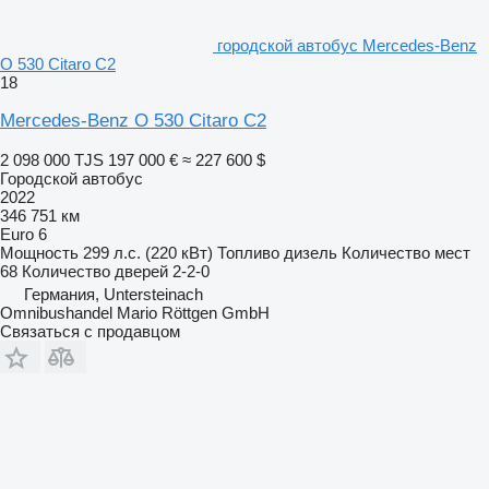
городской автобус Mercedes-Benz
O 530 Citaro C2
18
Mercedes-Benz O 530 Citaro C2
2 098 000 TJS
197 000 €
≈ 227 600 $
Городской автобус
2022
346 751 км
Euro 6
Мощность
299 л.с. (220 кВт)
Топливо
дизель
Количество мест
68
Количество дверей
2-2-0
Германия, Untersteinach
Omnibushandel Mario Röttgen GmbH
Связаться с продавцом