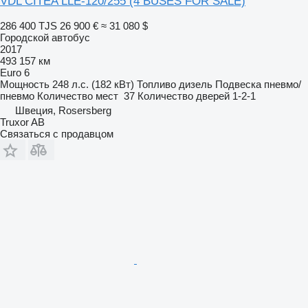
VDL CITEA LLE-120/255 (4 BUSES FOR SALE)
286 400 TJS
26 900 €
≈ 31 080 $
Городской автобус
2017
493 157 км
Euro 6
Мощность
248 л.с. (182 кВт)
Топливо
дизель
Подвеска
пневмо/
пневмо
Количество мест
37
Количество дверей
1-2-1
Швеция, Rosersberg
Truxor AB
Связаться с продавцом