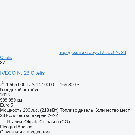
городской автобус IVECO N. 28
Citelis
87
IVECO N. 28 Citelis
1 565 000 TJS
147 000 €
≈ 169 800 $
Городской автобус
2013
999 999 км
Euro 5
Мощность
290 л.с. (213 кВт)
Топливо
дизель
Количество мест
23
Количество дверей
2-2-2
Италия, Olgiate Comasco (CO)
Fleequid Auction
Связаться с продавцом