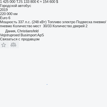
1 425 000 TJS
133 800 €
≈ 154 600 $
Городской автобус
2019
220 000 км
Euro 6
Мощность
337 л.с. (248 кВт)
Топливо
электро
Подвеска
пневмо/
пневмо
Количество мест
30/33
Количество дверей
2
Дания, Christiansfeld
Vejstruproed Busimport ApS
Связаться с продавцом