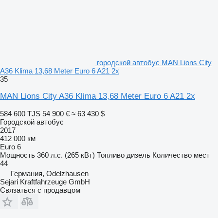
городской автобус MAN Lions City
A36 Klima 13,68 Meter Euro 6 A21 2x
35
MAN Lions City A36 Klima 13,68 Meter Euro 6 A21 2x
584 600 TJS
54 900 €
≈ 63 430 $
Городской автобус
2017
412 000 км
Euro 6
Мощность
360 л.с. (265 кВт)
Топливо
дизель
Количество мест
44
Германия, Odelzhausen
Sejari Kraftfahrzeuge GmbH
Связаться с продавцом