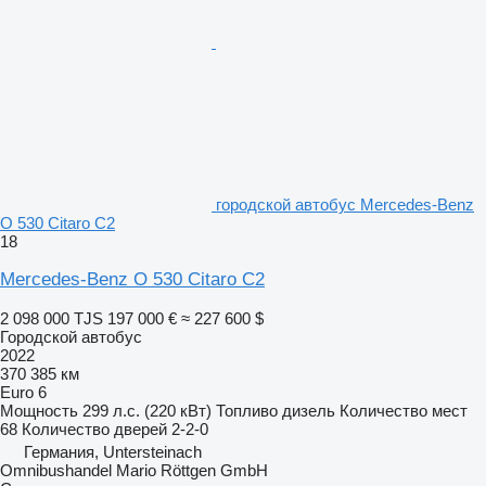
городской автобус Mercedes-Benz
O 530 Citaro C2
18
Mercedes-Benz O 530 Citaro C2
2 098 000 TJS
197 000 €
≈ 227 600 $
Городской автобус
2022
370 385 км
Euro 6
Мощность
299 л.с. (220 кВт)
Топливо
дизель
Количество мест
68
Количество дверей
2-2-0
Германия, Untersteinach
Omnibushandel Mario Röttgen GmbH