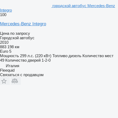
городской автобус Mercedes-Benz
Integro
100
Mercedes-Benz Integro
Цена по запросу
Городской автобус
2010
883 198 км
Euro 5
Мощность
299 л.с. (220 кВт)
Топливо
дизель
Количество мест
49
Количество дверей
1-2-0
Италия
Fleequid
Связаться с продавцом