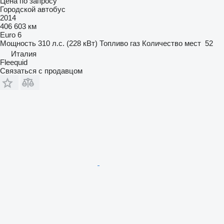
Цена по запросу
Городской автобус
2014
406 603 км
Euro 6
Мощность
310 л.с. (228 кВт)
Топливо
газ
Количество мест
52
Италия
Fleequid
Связаться с продавцом