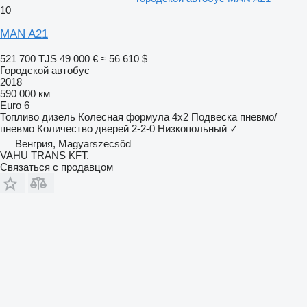
10
MAN A21
521 700 TJS
49 000 €
≈ 56 610 $
Городской автобус
2018
590 000 км
Euro 6
Топливо
дизель
Колесная формула
4x2
Подвеска
пневмо/
пневмо
Количество дверей
2-2-0
Низкопольный
✓
Венгрия, Magyarszecsőd
VAHU TRANS KFT.
Связаться с продавцом