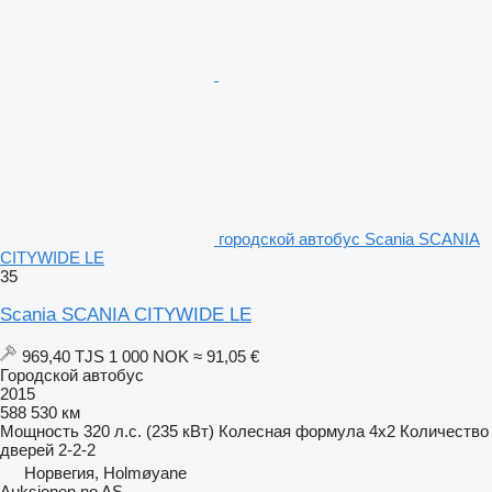
городской автобус Scania SCANIA
CITYWIDE LE
35
Scania SCANIA CITYWIDE LE
969,40 TJS
1 000 NOK
≈ 91,05 €
Городской автобус
2015
588 530 км
Мощность
320 л.с. (235 кВт)
Колесная формула
4x2
Количество
дверей
2-2-2
Норвегия, Holmøyane
Auksjonen.no AS