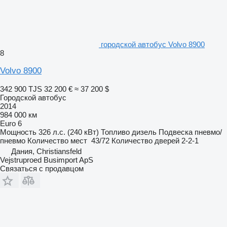
городской автобус Volvo 8900
8
Volvo 8900
342 900 TJS
32 200 €
≈ 37 200 $
Городской автобус
2014
984 000 км
Euro 6
Мощность
326 л.с. (240 кВт)
Топливо
дизель
Подвеска
пневмо/
пневмо
Количество мест
43/72
Количество дверей
2-2-1
Дания, Christiansfeld
Vejstruproed Busimport ApS
Связаться с продавцом