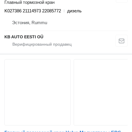
Главный тормозной кран
K027386 21114973 22085772
дизель
Эстония, Rummu
KB AUTO EESTI OÜ