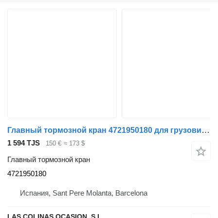
Главный тормозной кран 4721950180 для грузовика Volvo FL 611
1 594 TJS
150 €
≈ 173 $
Главный тормозной кран
4721950180
Испания, Sant Pere Molanta, Barcelona
LAS COLINAS OCASION, S.L.