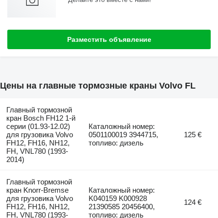
Разместить объявление
Цены на главные тормозные краны Volvo FL
Главный тормозной
кран Bosch FH12 1-й
серии (01.93-12.02)
Каталожный номер:
для грузовика Volvo
0501100019 3944715,
125 €
FH12, FH16, NH12,
топливо: дизель
FH, VNL780 (1993-
2014)
Главный тормозной
кран Knorr-Bremse
Каталожный номер:
для грузовика Volvo
K040159 K000928
124 €
FH12, FH16, NH12,
21390585 20456400,
FH, VNL780 (1993-
топливо: дизель