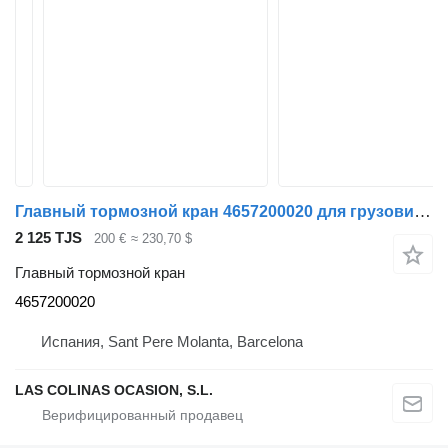
Главный тормозной кран 4657200020 для грузовика Volvo FL 611
2 125 TJS
200 €
≈ 230,70 $
Главный тормозной кран
4657200020
Испания, Sant Pere Molanta, Barcelona
LAS COLINAS OCASION, S.L.