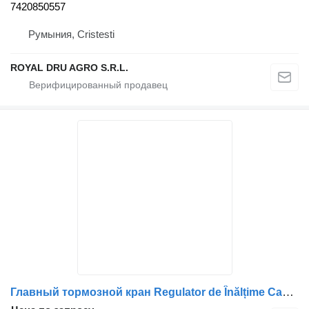
7420850557
Румыния, Cristesti
ROYAL DRU AGRO S.R.L.
Главный тормозной кран Regulator de Înălțime Cabina Față для грузовика Volvo 20746483