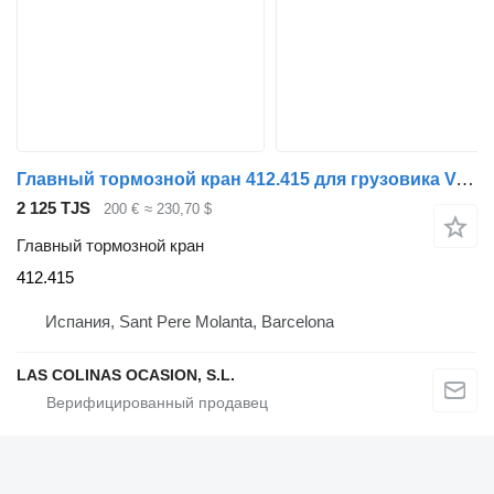
Главный тормозной кран 412.415 для грузовика Volvo FL 10
2 125 TJS
200 €
≈ 230,70 $
Главный тормозной кран
412.415
Испания, Sant Pere Molanta, Barcelona
LAS COLINAS OCASION, S.L.