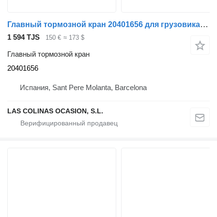
Главный тормозной кран 20401656 для грузовика Volvo FL 611
1 594 TJS
150 €
≈ 173 $
Главный тормозной кран
20401656
Испания, Sant Pere Molanta, Barcelona
LAS COLINAS OCASION, S.L.