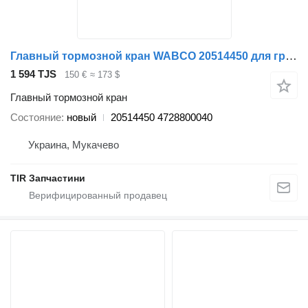
Главный тормозной кран WABCO 20514450 для грузовика Volvo
1 594 TJS
150 €
≈ 173 $
Главный тормозной кран
Состояние
новый
20514450 4728800040
Украина, Мукачево
TIR Запчастини