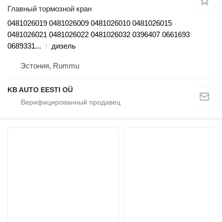
Главный тормозной кран
0481026019 0481026009 0481026010 0481026015
0481026021 0481026022 0481026032 0396407 0661693
0689331...
дизель
Эстония, Rummu
KB AUTO EESTI OÜ