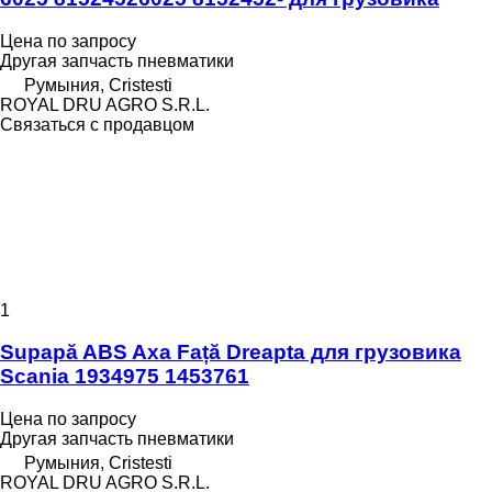
Цена по запросу
Другая запчасть пневматики
Румыния, Cristesti
ROYAL DRU AGRO S.R.L.
Связаться с продавцом
1
Supapă ABS Axa Față Dreapta для грузовика
Scania 1934975 1453761
Цена по запросу
Другая запчасть пневматики
Румыния, Cristesti
ROYAL DRU AGRO S.R.L.