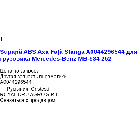
1
Supapă ABS Axa Față Stânga A0044296544 для
грузовика Mercedes-Benz MB-534 252
Цена по запросу
Другая запчасть пневматики
A0044296544
Румыния, Cristesti
ROYAL DRU AGRO S.R.L.
Связаться с продавцом