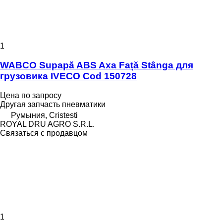
1
WABCO Supapă ABS Axa Față Stânga для
грузовика IVECO Cod 150728
Цена по запросу
Другая запчасть пневматики
Румыния, Cristesti
ROYAL DRU AGRO S.R.L.
Связаться с продавцом
1