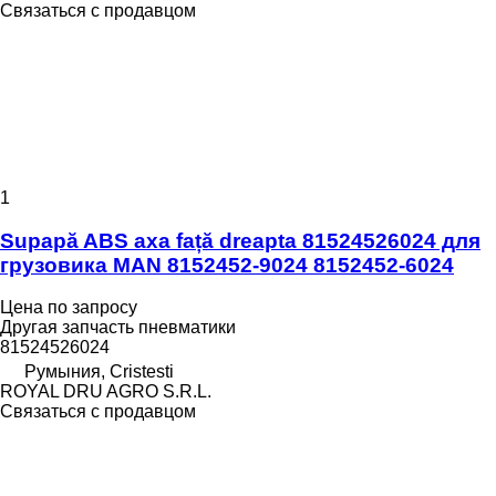
Связаться с продавцом
1
Supapă ABS axa față dreapta 81524526024 для
грузовика MAN 8152452-9024 8152452-6024
Цена по запросу
Другая запчасть пневматики
81524526024
Румыния, Cristesti
ROYAL DRU AGRO S.R.L.
Связаться с продавцом