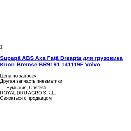
1
Supapă ABS Axa Față Dreapta для грузовика
Knorr Bremse BR9191 141119F Volvo
Цена по запросу
Другая запчасть пневматики
Румыния, Cristesti
ROYAL DRU AGRO S.R.L.
Связаться с продавцом