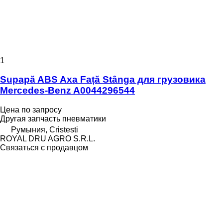
1
Supapă ABS Axa Față Stânga для грузовика
Mercedes-Benz A0044296544
Цена по запросу
Другая запчасть пневматики
Румыния, Cristesti
ROYAL DRU AGRO S.R.L.
Связаться с продавцом