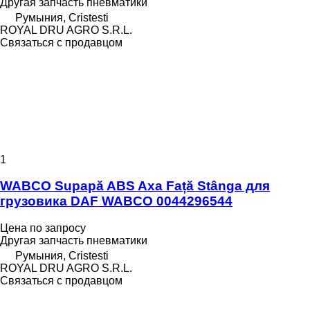
Другая запчасть пневматики
Румыния, Cristesti
ROYAL DRU AGRO S.R.L.
Связаться с продавцом
1
WABCO Supapă ABS Axa Față Stânga для
грузовика DAF WABCO 0044296544
Цена по запросу
Другая запчасть пневматики
Румыния, Cristesti
ROYAL DRU AGRO S.R.L.
Связаться с продавцом