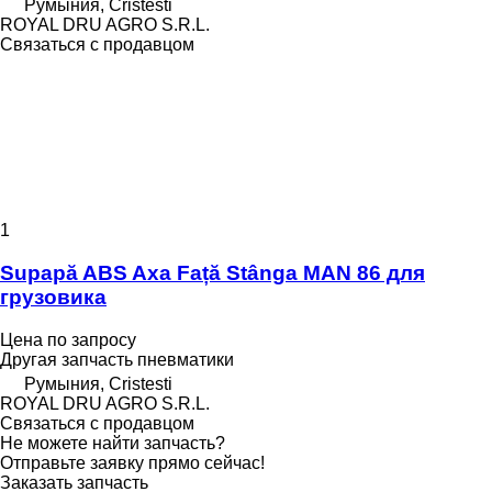
Румыния, Cristesti
ROYAL DRU AGRO S.R.L.
Связаться с продавцом
1
Supapă ABS Axa Față Stânga MAN 86 для
грузовика
Цена по запросу
Другая запчасть пневматики
Румыния, Cristesti
ROYAL DRU AGRO S.R.L.
Связаться с продавцом
Не можете найти запчасть?
Отправьте заявку прямо сейчас!
Заказать запчасть