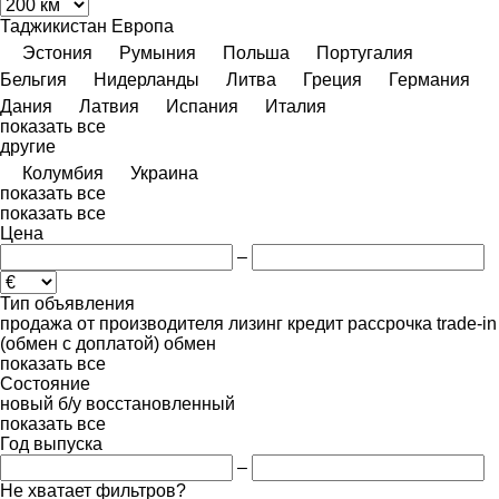
Таджикистан
Европа
Эстония
Румыния
Польша
Португалия
Бельгия
Нидерланды
Литва
Греция
Германия
Дания
Латвия
Испания
Италия
показать все
другие
Колумбия
Украина
показать все
показать все
Цена
–
Тип объявления
продажа
от производителя
лизинг
кредит
рассрочка
trade-in
(обмен с доплатой)
обмен
показать все
Состояние
новый
б/у
восстановленный
показать все
Год выпуска
–
Не хватает фильтров?