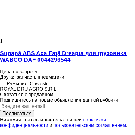
1
Supapă ABS Axa Față Dreapta для грузовика
WABCO DAF 0044296544
Цена по запросу
Другая запчасть пневматики
Румыния, Cristesti
ROYAL DRU AGRO S.R.L.
Связаться с продавцом
Подпишитесь на новые объявления данной рубрики
Подписаться
Нажимая, вы соглашаетесь с нашей
политикой
конфиденциальности
и
пользовательским соглашением
.