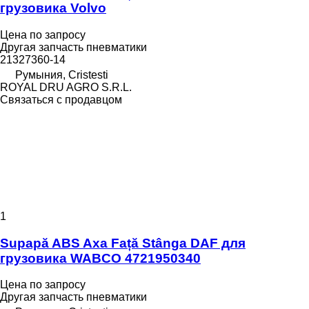
грузовика Volvo
Цена по запросу
Другая запчасть пневматики
21327360-14
Румыния, Cristesti
ROYAL DRU AGRO S.R.L.
Связаться с продавцом
1
Supapă ABS Axa Față Stânga DAF для
грузовика WABCO 4721950340
Цена по запросу
Другая запчасть пневматики