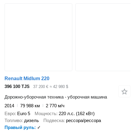
Renault Midlum 220
396 100 TJS
37 200 €
≈ 42 980 $
Дорожно-уборочная техника - уборочная машина
2014
79 988 км
2 770 м/ч
Евро
Euro 5
Мощность
220 л.с. (162 кВт)
Топливо
дизель
Подвеска
рессора/рессора
Правый руль
✓