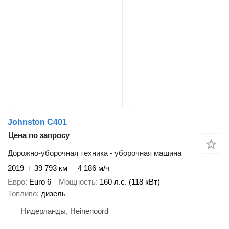
Johnston C401
Цена по запросу
Дорожно-уборочная техника - уборочная машина
2019
39 793 км
4 186 м/ч
Евро
Euro 6
Мощность
160 л.с. (118 кВт)
Топливо
дизель
Нидерланды, Heinenoord