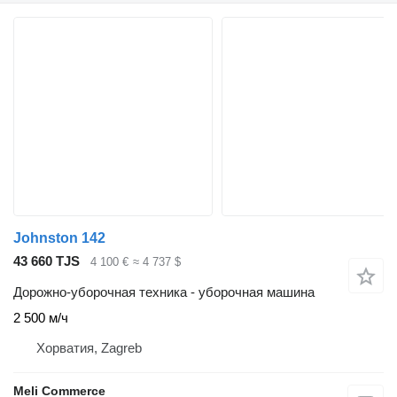
Johnston 142
43 660 TJS
4 100 €
≈ 4 737 $
Дорожно-уборочная техника - уборочная машина
2 500 м/ч
Хорватия, Zagreb
Meli Commerce