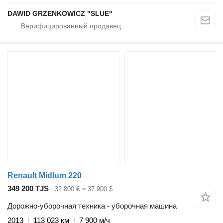
DAWID GRZENKOWICZ "SLUE"
Renault Midlum 220
349 200 TJS
32 800 €
≈ 37 900 $
Дорожно-уборочная техника - уборочная машина
2013
113 023 км
7 900 м/ч