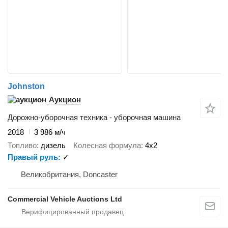
Johnston
Аукцион
Дорожно-уборочная техника - уборочная машина
2018
3 986 м/ч
Топливо
дизель
Колесная формула
4x2
Правый руль
✓
Великобритания, Doncaster
Commercial Vehicle Auctions Ltd