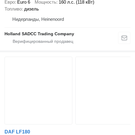
Евро
Euro 6
Мощность
160 л.с. (118 кВт)
Топливо
дизель
Нидерланды, Heinenoord
Holland SADCC Trading Company
DAF LF180