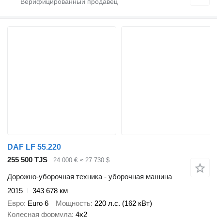
DAF LF 55.220
255 500 TJS
24 000 €
≈ 27 730 $
Дорожно-уборочная техника - уборочная машина
2015
343 678 км
Евро
Euro 6
Мощность
220 л.с. (162 кВт)
Колесная формула
4x2