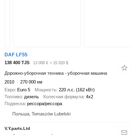
DAF LF55
138 400 TJS
13 000 €
≈ 15 020 $
Дорожно-уборочная техника - уборочная машина
2010
270 000 км
Евро
Euro 5
Мощность
220 л.с. (162 кВт)
Топливо
дизель
Колесная формула
4x2
Подвеска
рессора/рессора
Польша, Tomaszów Lubelski
V.Y.parts.Ltd