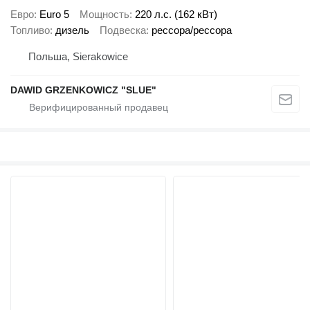
Евро
Euro 5
Мощность
220 л.с. (162 кВт)
Топливо
дизель
Подвеска
рессора/рессора
Польша, Sierakowice
DAWID GRZENKOWICZ "SLUE"