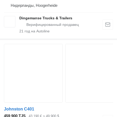
Нидерланды, Hoogerheide
Dingemanse Trucks & Trailers
21
год на Autoline
Johnston C401
459 900 TJS
43 190 €
≈ 49 900 $