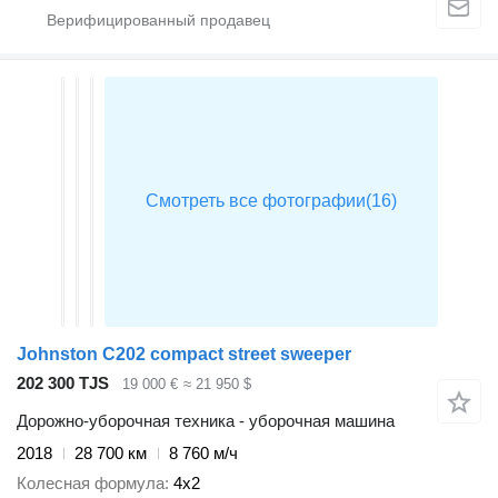
Johnston C202 compact street sweeper
202 300 TJS
19 000 €
≈ 21 950 $
Дорожно-уборочная техника - уборочная машина
2018
28 700 км
8 760 м/ч
Колесная формула
4x2