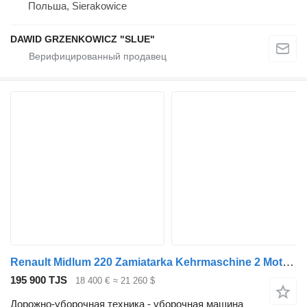
Польша, Sierakowice
DAWID GRZENKOWICZ "SLUE"
Renault Midlum 220 Zamiatarka Kehrmaschine 2 Motoren L/R
195 900 TJS
18 400 €
≈ 21 260 $
Дорожно-уборочная техника - уборочная машина