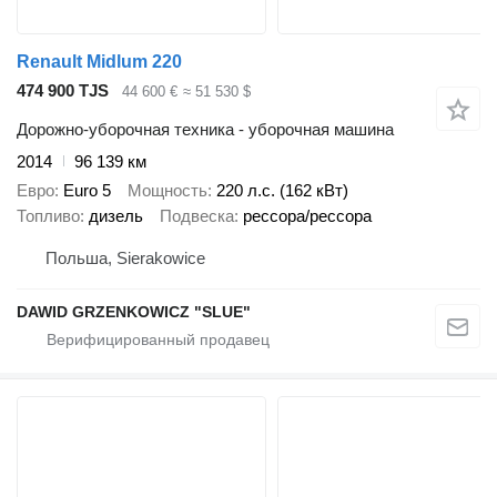
Renault Midlum 220
474 900 TJS
44 600 €
≈ 51 530 $
Дорожно-уборочная техника - уборочная машина
2014
96 139 км
Евро
Euro 5
Мощность
220 л.с. (162 кВт)
Топливо
дизель
Подвеска
рессора/рессора
Польша, Sierakowice
DAWID GRZENKOWICZ "SLUE"