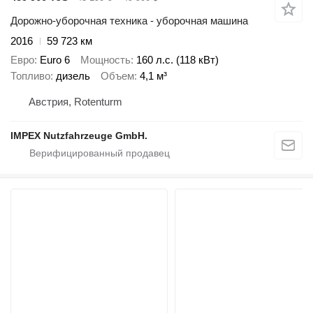
Дорожно-уборочная техника - уборочная машина
2016
59 723 км
Евро
Euro 6
Мощность
160 л.с. (118 кВт)
Топливо
дизель
Объем
4,1 м³
Австрия, Rotenturm
IMPEX Nutzfahrzeuge GmbH.