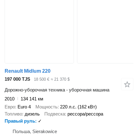
Renault Midlum 220
197 000 TJS
18 500 €
≈ 21 370 $
Дорожно-уборочная техника - уборочная машина
2010
134 141 км
Евро
Euro 4
Мощность
220 л.с. (162 кВт)
Топливо
дизель
Подвеска
рессора/рессора
Правый руль
✓
Польша, Sierakowice