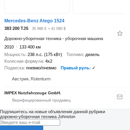
Mercedes-Benz Atego 1524
383 200 TJS
35 990 €
≈ 41 580 $
Дорожно-уборочная техника - уборочная машина
2010
133 400 км
Мощность
238 л.с. (175 кВт)
Топливо
дизель
Колесная формула
4x2
Подвеска
пневмо/пневмо
Правый руль
✓
Австрия, Rotenturm
IMPEX Nutzfahrzeuge GmbH.
Подпишитесь на новые объявления данной рубрики
дорожно-уборочная техника
Johnston