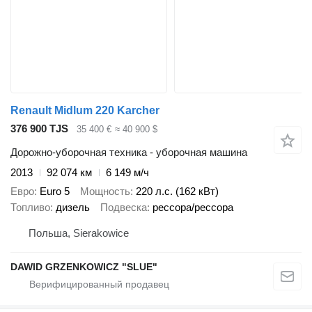
Renault Midlum 220 Karcher
376 900 TJS
35 400 €
≈ 40 900 $
Дорожно-уборочная техника - уборочная машина
2013
92 074 км
6 149 м/ч
Евро
Euro 5
Мощность
220 л.с. (162 кВт)
Топливо
дизель
Подвеска
рессора/рессора
Польша, Sierakowice
DAWID GRZENKOWICZ "SLUE"