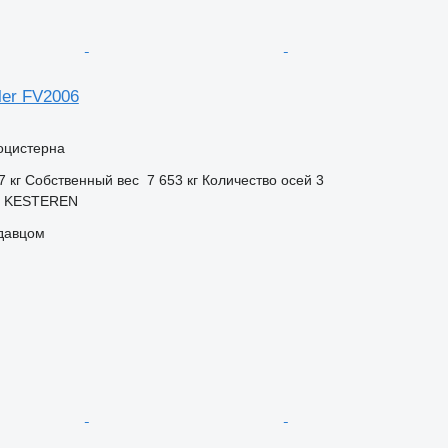
iler FV2006
оцистерна
7 кг
Собственный вес
7 653 кг
Количество осей
3
, KESTEREN
одавцом