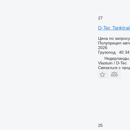
27
D-Tec Tanktra
Цена по запросу
Полуприцеп авт
2026
Грузопод.
40 34
Нидерланды
Vlastuin / D-Tec
Связаться с пр
25