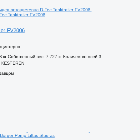
Tec Tanktrailer FV2006
iler FV2006
оцистерна
3 кг
Собственный вес
7 727 кг
Количество осей
3
, KESTEREN
одавцом
Borger Pomp Liftas Stuuras