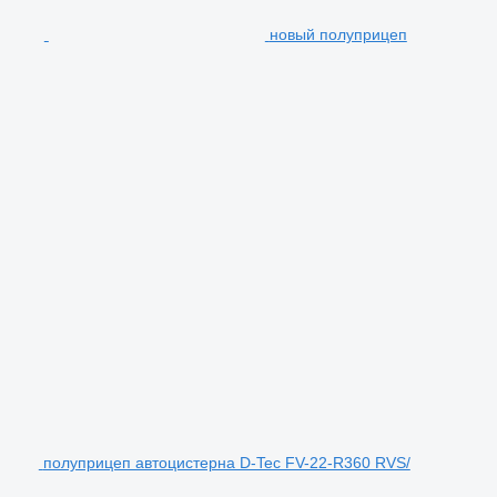
новый полуприцеп
полуприцеп автоцистерна D-Tec FV-22-R360 RVS/