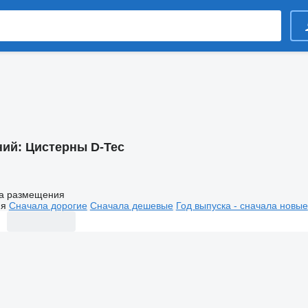
ний:
Цистерны D-Tec
а размещения
ия
Сначала дорогие
Сначала дешевые
Год выпуска - сначала новые