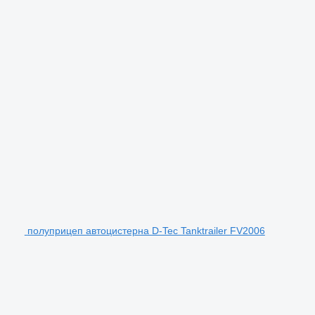
полуприцеп автоцистерна D-Tec Tanktrailer FV2006