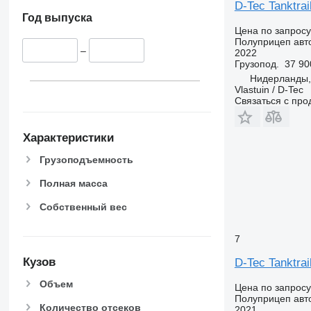
D-Tec Tanktra
Год выпуска
Цена по запросу
Полуприцеп авт
–
2022
Грузопод.
37 90
Нидерланды
Vlastuin / D-Tec
Связаться с пр
Характеристики
Грузоподъемность
Полная масса
Собственный вес
7
Кузов
D-Tec Tanktra
Объем
Цена по запросу
Полуприцеп авт
Количество отсеков
2021