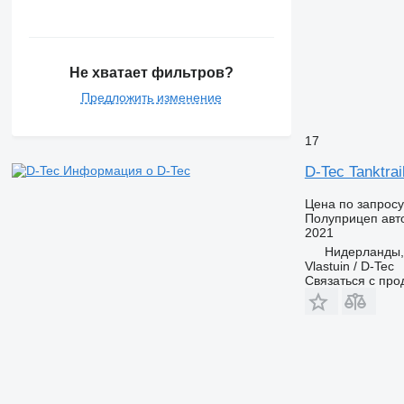
Не хватает фильтров?
Предложить изменение
17
Информация о D-Tec
D-Tec Tanktra
Цена по запросу
Полуприцеп авт
2021
Нидерланды
Vlastuin / D-Tec
Связаться с пр