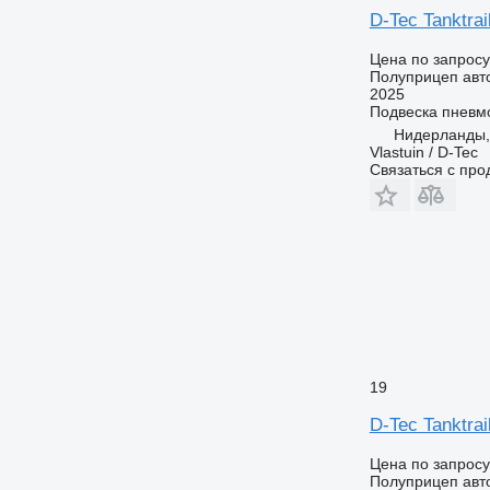
D-Tec Tanktrai
Цена по запросу
Полуприцеп авт
2025
Подвеска
пневм
Нидерланды
Vlastuin / D-Tec
Связаться с пр
19
D-Tec Tanktrai
Цена по запросу
Полуприцеп авт