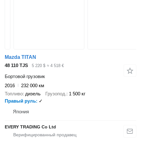
Mazda TITAN
48 110 TJS
5 220 $
≈ 4 518 €
Бортовой грузовик
2016
232 000 км
Топливо
дизель
Грузопод.
1 500 кг
Правый руль
✓
Япония
EVERY TRADING Co Ltd