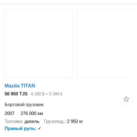
Mazda TITAN
56 950 TJS
6 180 $
≈ 5 349 €
Бортовой грузовик
2007
276 000 км
Топливо
дизель
Грузопод.
2 950 кг
Правый руль
✓