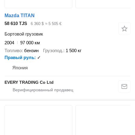
Mazda TITAN
58 610 TJS
6 360 $
≈ 5 505 €
Бортовой грузовик
2004
97 000 км
Топливо
бензин
Грузопод.
1 500 кг
Правый руль
✓
Япония
EVERY TRADING Co Ltd