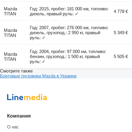
Mazda
Год: 2015, пробег: 181 000 км, топливо:
4 778 €
TITAN
дизель, правый руль: ✓
Год: 2007, пробег: 276 000 км, топливо:
Mazda
дизель, грузопод.: 2 950 кг, правый
5 349 €
TITAN
руль: ✓
Год: 2004, пробег: 97 000 км, топливо:
Mazda
бензин, грузопод.: 1 500 кг, правый
5 505 €
TITAN
руль: ✓
Смотрите также
Бортовые грузовики Mazda в Украине
Компания
О нас