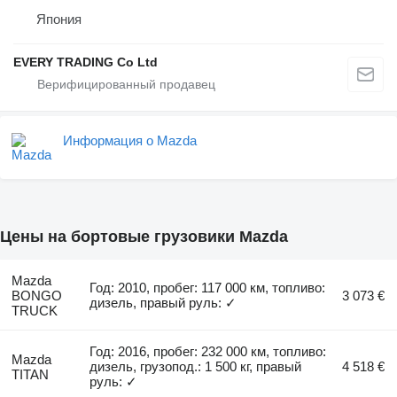
Япония
EVERY TRADING Co Ltd
Информация о Mazda
Цены на бортовые грузовики Mazda
Mazda
Год: 2010, пробег: 117 000 км, топливо:
BONGO
3 073 €
дизель, правый руль: ✓
TRUCK
Год: 2016, пробег: 232 000 км, топливо:
Mazda
дизель, грузопод.: 1 500 кг, правый
4 518 €
TITAN
руль: ✓