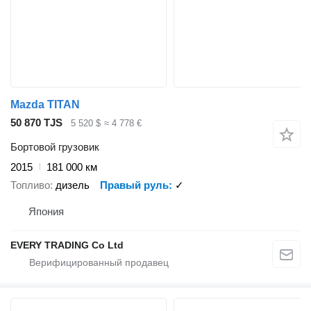
Mazda TITAN
50 870 TJS
5 520 $
≈ 4 778 €
Бортовой грузовик
2015
181 000 км
Топливо
дизель
Правый руль
✓
Япония
EVERY TRADING Co Ltd