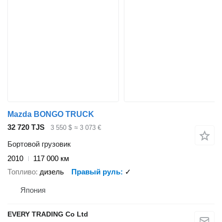
Mazda BONGO TRUCK
32 720 TJS
3 550 $
≈ 3 073 €
Бортовой грузовик
2010
117 000 км
Топливо
дизель
Правый руль
✓
Япония
EVERY TRADING Co Ltd