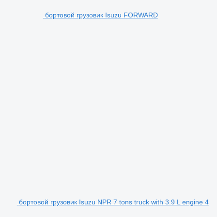
бортовой грузовик Isuzu FORWARD
бортовой грузовик Isuzu NPR 7 tons truck with 3.9 L engine 4