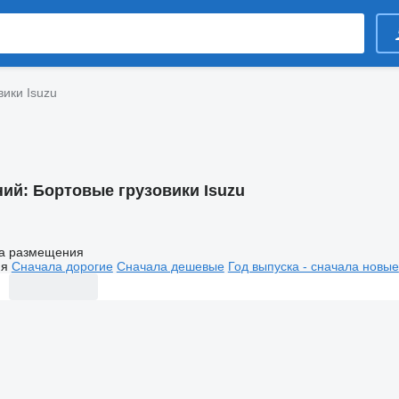
вики Isuzu
ний:
Бортовые грузовики Isuzu
а размещения
ия
Сначала дорогие
Сначала дешевые
Год выпуска - сначала новые