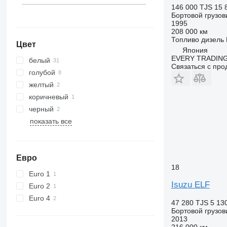
146 000 TJS
15 
Бортовой грузов
1995
208 000 км
Топливо
дизель
Цвет
Япония
EVERY TRADING
белый
Связаться с пр
голубой
желтый
коричневый
черный
показать все
Евро
18
Euro 1
Isuzu ELF
Euro 2
Euro 4
47 280 TJS
5 13
Бортовой грузов
2013
216 000 км