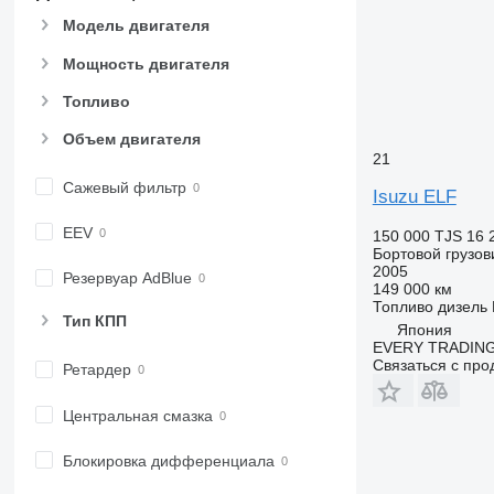
Модель двигателя
Мощность двигателя
Топливо
Объем двигателя
21
Сажевый фильтр
Isuzu ELF
EEV
150 000 TJS
16 
Бортовой грузов
2005
Резервуар AdBlue
149 000 км
Топливо
дизель
Тип КПП
Япония
EVERY TRADING
Связаться с пр
Ретардер
Центральная смазка
Блокировка дифференциала