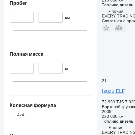
Пробег
Топливо
дизель
Япония
EVERY TRADING
–
км
Связаться с пр
Полная масса
–
кг
21
Isuzu ELF
72 990 TJS
7 92
Колесная формула
Бортовой грузов
2009
4x4
220 000 км
Топливо
дизель
Япония
EVERY TRADING