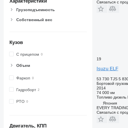
Характеристики
Связаться с пр
Грузоподъемность
Собственный вес
Кузов
С прицепом
19
Объем
Isuzu ELF
Фаркоп
53 730 TJS
5 83
Бортовой грузов
2014
Гидроборт
74 000 км
Топливо
дизель
PTO
Япония
EVERY TRADING
Связаться с пр
Двигатель, КПП