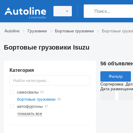
Autoline
Грузовики
Бортовые грузовики
Бортовые грузо
Бортовые грузовики Isuzu
56 объявле
Категория
Фильтр
Сортировка
:
Дат
Дата размещен
самосвалы
бортовые грузовики
автофургоны
показать все