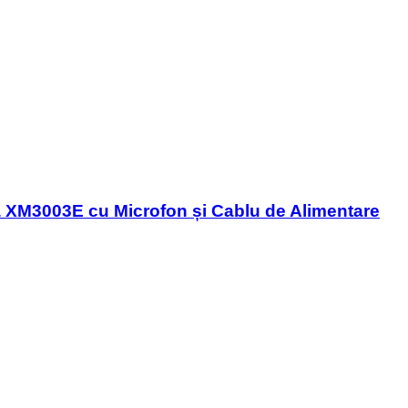
XM3003E cu Microfon și Cablu de Alimentare