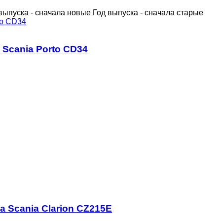
выпуска - сначала новые
Год выпуска - сначала старые
 Scania Porto CD34
а Scania Clarion CZ215E