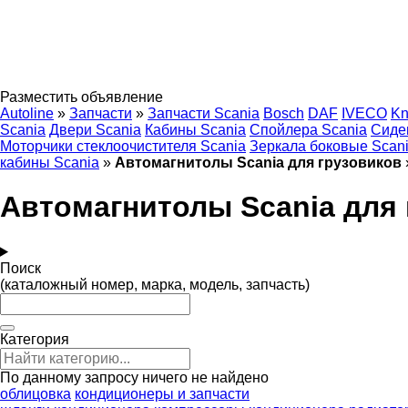
Разместить объявление
Autoline
»
Запчасти
»
Запчасти Scania
Bosch
DAF
IVECO
Kn
Scania
Двери Scania
Кабины Scania
Спойлера Scania
Сиде
Моторчики стеклоочистителя Scania
Зеркала боковые Scan
кабины Scania
»
Автомагнитолы Scania для грузовиков
Автомагнитолы Scania для 
Поиск
(каталожный номер, марка, модель, запчасть)
Категория
По данному запросу ничего не найдено
облицовка
кондиционеры и запчасти