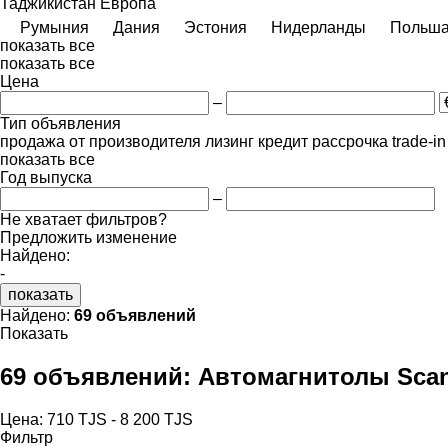
Таджикистан
Европа
Румыния
Дания
Эстония
Нидерланды
Польш
показать все
показать все
Цена
–
Тип объявления
продажа
от производителя
лизинг
кредит
рассрочка
trade-i
показать все
Год выпуска
–
Не хватает фильтров?
Предложить изменение
Найдено:
-
показать
Найдено:
69 объявлений
Показать
69 объявлений:
Автомагнитолы Scan
Цена:
710 TJS - 8 200 TJS
Фильтр