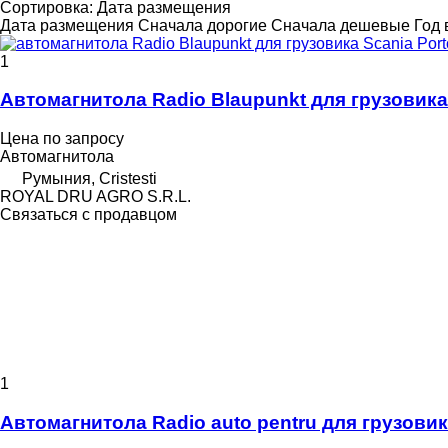
Сортировка
:
Дата размещения
Дата размещения
Сначала дорогие
Сначала дешевые
Год 
1
Автомагнитола Radio Blaupunkt для грузовика
Цена по запросу
Автомагнитола
Румыния, Cristesti
ROYAL DRU AGRO S.R.L.
Связаться с продавцом
1
Автомагнитола Radio auto pentru для грузовик