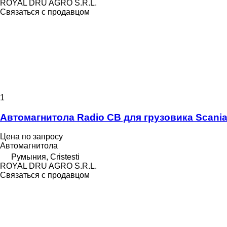
ROYAL DRU AGRO S.R.L.
Связаться с продавцом
1
Автомагнитола Radio CB для грузовика Scania 
Цена по запросу
Автомагнитола
Румыния, Cristesti
ROYAL DRU AGRO S.R.L.
Связаться с продавцом