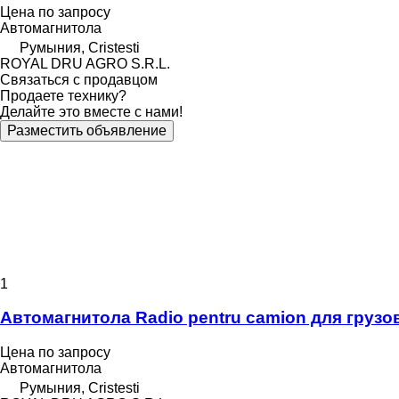
Цена по запросу
Автомагнитола
Румыния, Cristesti
ROYAL DRU AGRO S.R.L.
Связаться с продавцом
Продаете технику?
Делайте это вместе с нами!
Разместить объявление
1
Автомагнитола Radio pentru camion для грузов
Цена по запросу
Автомагнитола
Румыния, Cristesti