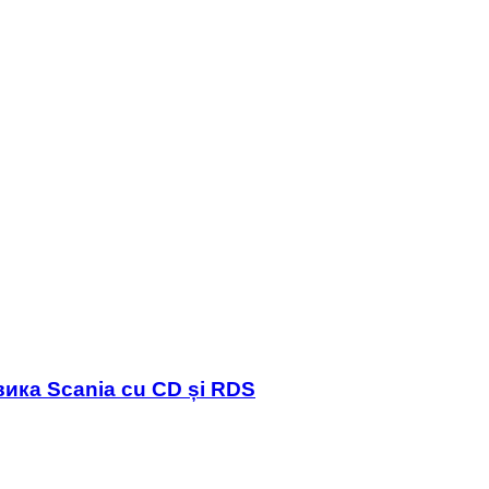
ика Scania cu CD și RDS