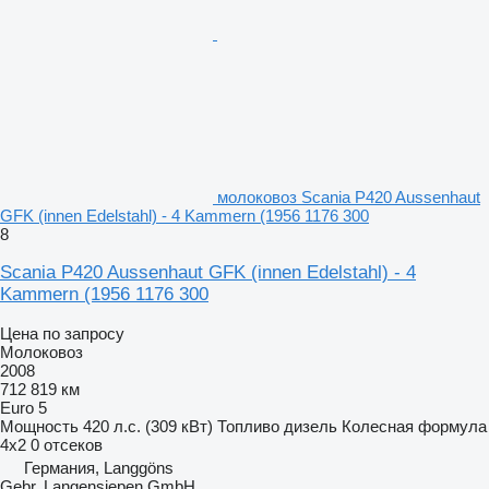
молоковоз Scania P420 Aussenhaut
GFK (innen Edelstahl) - 4 Kammern (1956 1176 300
8
Scania P420 Aussenhaut GFK (innen Edelstahl) - 4
Kammern (1956 1176 300
Цена по запросу
Молоковоз
2008
712 819 км
Euro 5
Мощность
420 л.с. (309 кВт)
Топливо
дизель
Колесная формула
4x2
0 отсеков
Германия, Langgöns
Gebr. Langensiepen GmbH