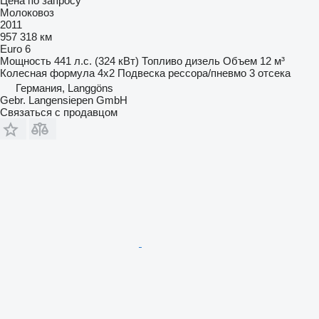
Цена по запросу
Молоковоз
2011
957 318 км
Euro 6
Мощность
441 л.с. (324 кВт)
Топливо
дизель
Объем
12 м³
Колесная формула
4x2
Подвеска
рессора/пневмо
3 отсека
Германия, Langgöns
Gebr. Langensiepen GmbH
Связаться с продавцом