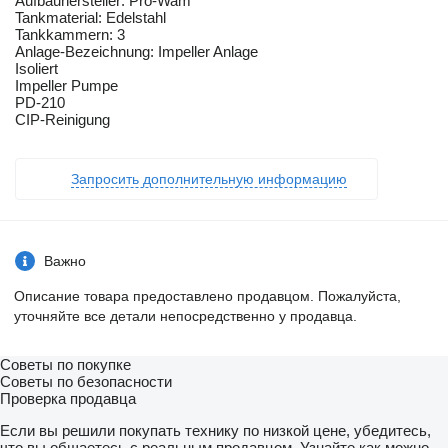
Aufbauhersteller: Pro-Wam
Tankmaterial: Edelstahl
Tankkammern: 3
Anlage-Bezeichnung: Impeller Anlage
Isoliert
Impeller Pumpe
PD-210
CIP-Reinigung
Запросить дополнительную информацию
Важно
Описание товара предоставлено продавцом. Пожалуйста,
уточняйте все детали непосредственно у продавца.
Советы по покупке
Советы по безопасности
Проверка продавца
Если вы решили покупать технику по низкой цене, убедитесь,
что вы общаетесь с реальным продавцом. Узнайте как можно