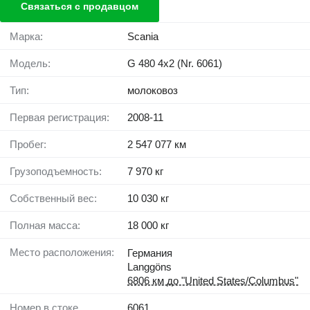
Связаться с продавцом
Марка:
Scania
Модель:
G 480 4x2 (Nr. 6061)
Тип:
молоковоз
Первая регистрация:
2008-11
Пробег:
2 547 077 км
Грузоподъемность:
7 970 кг
Собственный вес:
10 030 кг
Полная масса:
18 000 кг
Место расположения:
Германия
Langgöns
6806 км до "United States/Columbus"
Номер в стоке
6061