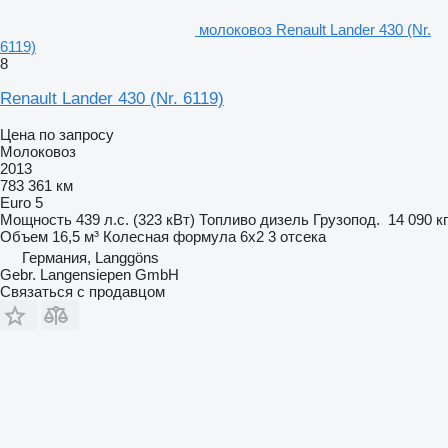
молоковоз Renault Lander 430 (Nr.
6119)
8
Renault Lander 430 (Nr. 6119)
Цена по запросу
Молоковоз
2013
783 361 км
Euro 5
Мощность
439 л.с. (323 кВт)
Топливо
дизель
Грузопод.
14 090 кг
Объем
16,5 м³
Колесная формула
6x2
3 отсека
Германия, Langgöns
Gebr. Langensiepen GmbH
Связаться с продавцом