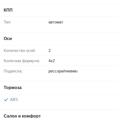
КПП
Тип:
автомат
Оси
Количество осей:
2
Колесная формула:
4x2
Подвеска:
рессора/пневмо
Тормоза
ABS
Салон и комфорт