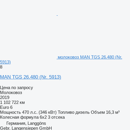
молоковоз MAN TGS 26.480 (Nr.
5913)
8
MAN TGS 26.480 (Nr. 5913)
Цена по запросу
Молоковоз
2019
1 102 722 км
Euro 6
Мощность
470 л.с. (346 кВт)
Топливо
дизель
Объем
16,3 м³
Колесная формула
6x2
3 отсека
Германия, Langgöns
Gebr. Langensiepen GmbH