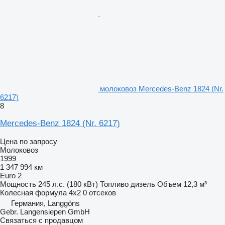
молоковоз Mercedes-Benz 1824 (Nr.
6217)
8
Mercedes-Benz 1824 (Nr. 6217)
Цена по запросу
Молоковоз
1999
1 347 994 км
Euro 2
Мощность
245 л.с. (180 кВт)
Топливо
дизель
Объем
12,3 м³
Колесная формула
4x2
0 отсеков
Германия, Langgöns
Gebr. Langensiepen GmbH
Связаться с продавцом