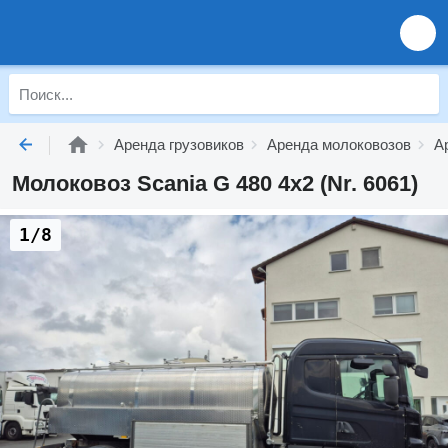
Аренда грузовиков
Аренда молоковозов
А
Молоковоз Scania G 480 4x2 (Nr. 6061)
1/8