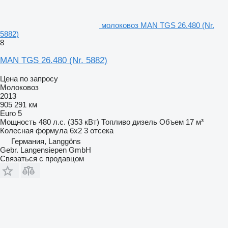
молоковоз MAN TGS 26.480 (Nr.
5882)
8
MAN TGS 26.480 (Nr. 5882)
Цена по запросу
Молоковоз
2013
905 291 км
Euro 5
Мощность
480 л.с. (353 кВт)
Топливо
дизель
Объем
17 м³
Колесная формула
6x2
3 отсека
Германия, Langgöns
Gebr. Langensiepen GmbH
Связаться с продавцом