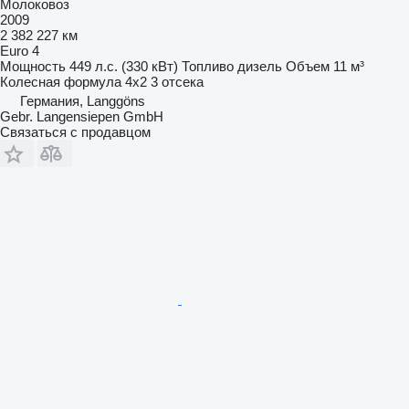
Молоковоз
2009
2 382 227 км
Euro 4
Мощность
449 л.с. (330 кВт)
Топливо
дизель
Объем
11 м³
Колесная формула
4x2
3 отсека
Германия, Langgöns
Gebr. Langensiepen GmbH
Связаться с продавцом