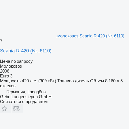
молоковоз Scania R 420 (Nr. 6110)
7
Scania R 420 (Nr. 6110)
Цена по запросу
Молоковоз
2006
Euro 3
Мощность
420 л.с. (309 кВт)
Топливо
дизель
Объем
8 160 л
5
отсеков
Германия, Langgöns
Gebr. Langensiepen GmbH
Связаться с продавцом