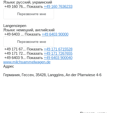
Языки:
русский, украинский
+49 160 76...
Показать
+49 160 7636233
Перезвоните мне
Langensiepen
Языки:
немецкий, английский
+49 6403 ...
Показать
+49 6403 90000
Перезвоните мне
+49 171 67...
Показать
+49 171 6715528
+49 171 72...
Показать
+49 171 7267655
+49 6403 9...
Показать
+49 6403 900040
www.milchsammelwagen.de
Адрес
Германия, Гессен, 35428, Langgöns, An der Pfarrwiese 4-6