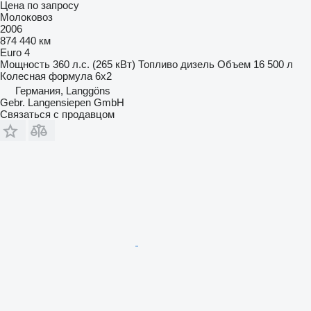
Цена по запросу
Молоковоз
2006
874 440 км
Euro 4
Мощность
360 л.с. (265 кВт)
Топливо
дизель
Объем
16 500 л
Колесная формула
6x2
Германия, Langgöns
Gebr. Langensiepen GmbH
Связаться с продавцом