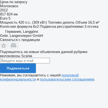
Цена по запросу
Молоковоз
2012
817 824 км
Euro 5
Мощность
420 л.с. (309 кВт)
Топливо
дизель
Объем
16,5 м³
Колесная формула
6x2
Подвеска
рессора/пневмо
3 отсека
Германия, Langgöns
Gebr. Langensiepen GmbH
Связаться с продавцом
Подпишитесь на новые объявления данной рубрики
молоковозы
Scania
Подписаться
Нажимая, вы соглашаетесь с нашей
политикой
конфиденциальности
и
пользовательским соглашением
.