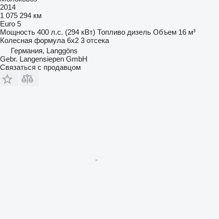
2014
1 075 294 км
Euro 5
Мощность
400 л.с. (294 кВт)
Топливо
дизель
Объем
16 м³
Колесная формула
6x2
3 отсека
Германия, Langgöns
Gebr. Langensiepen GmbH
Связаться с продавцом