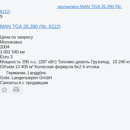
молоковоз MAN TGA 26.390 (Nr.
6112)
9
MAN TGA 26.390 (Nr. 6112)
Цена по запросу
Молоковоз
2004
1 001 540 км
Euro 3
Мощность
390 л.с. (287 кВт)
Топливо
дизель
Грузопод.
15 240 кг
Объем
13 405 м³
Колесная формула
6x2
4 отсека
Германия, Langgöns
Gebr. Langensiepen GmbH
Связаться с продавцом