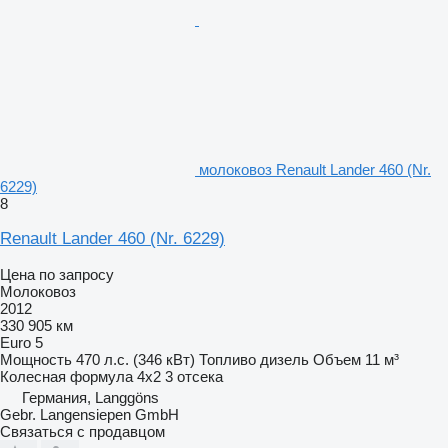
молоковоз Renault Lander 460 (Nr.
6229)
8
Renault Lander 460 (Nr. 6229)
Цена по запросу
Молоковоз
2012
330 905 км
Euro 5
Мощность
470 л.с. (346 кВт)
Топливо
дизель
Объем
11 м³
Колесная формула
4x2
3 отсека
Германия, Langgöns
Gebr. Langensiepen GmbH
Связаться с продавцом