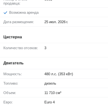
продавца:
Возможна аренда
Дата размещения:
25 июл. 2026 г.
Цистерна
Количество отсеков:
3
Двигатель
Мощность:
480 л.с. (353 кВт)
Топливо:
дизель
Объем:
11 710 см³
Евро:
Euro 4