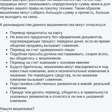
продавцы могут запрашивать определенную сумму аванса для
«брони» вашего права на покупку техники. Таким образом
мошенники могут собрать большую сумму и пропасть, больше
не выходить на связь.
К разновидностям данного мошенничества могут относиться:
Перевод предоплаты на карту
Не вносите предоплату без оформления документов,
подтверждающих процесс передачи денег, если во время
общения продавец вызывает сомнения.
Перевод на счет «доверенного лица»
Подобная просьба должна настораживать, скорее всего,
вы общаетесь с мошенником.
Перевод на счет компании с похожим именем
Будьте бдительны, мошенники могут маскироваться под
известные компании, внося незначительные изменения в
название. Не переводите средства, если название
компании вызывает сомнения.
Подстановка собственных реквизитов в инвойс реальной
компании
Прежде чем делать перевод, убедитесь в правильности
указанных реквизитов и относятся ли они к указанной
компании.
Нашли мошенника?