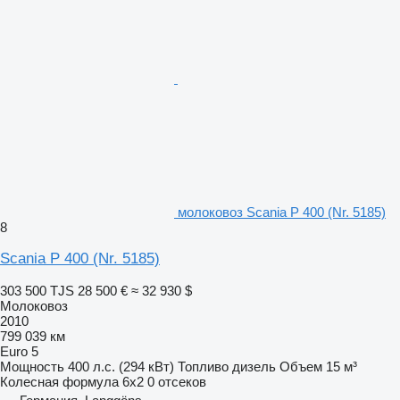
молоковоз Scania P 400 (Nr. 5185)
8
Scania P 400 (Nr. 5185)
303 500 TJS
28 500 €
≈ 32 930 $
Молоковоз
2010
799 039 км
Euro 5
Мощность
400 л.с. (294 кВт)
Топливо
дизель
Объем
15 м³
Колесная формула
6x2
0 отсеков